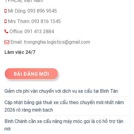
TP.HCM, Việt Nam
Mr Dũng: 093 896 9545
Mrs Thơm: 093 816 1545
Office: 091 413 2884
Email:
trongnghia.logistics@gmail.com
Làm việc 24/7
BÀI ĐĂNG MỚI
Giảm chi phí vận chuyển với dịch vụ xe cẩu tại Bình Tân
Cập nhật bảng giá thuê xe cẩu theo chuyến mới nhất năm
2026 rõ ràng minh bạch
Bình Chánh cần xe cẩu nâng máy móc gọi là có hỗ trợ tận
nơi