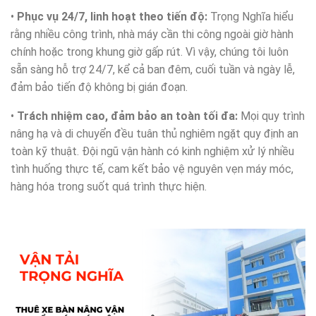
•
Phục vụ 24/7, linh hoạt theo tiến độ:
Trọng Nghĩa hiểu
rằng nhiều công trình, nhà máy cần thi công ngoài giờ hành
chính hoặc trong khung giờ gấp rút. Vì vậy, chúng tôi luôn
sẵn sàng hỗ trợ 24/7, kể cả ban đêm, cuối tuần và ngày lễ,
đảm bảo tiến độ không bị gián đoạn.
•
Trách nhiệm cao, đảm bảo an toàn tối đa:
Mọi quy trình
nâng hạ và di chuyển đều tuân thủ nghiêm ngặt quy định an
toàn kỹ thuật. Đội ngũ vận hành có kinh nghiệm xử lý nhiều
tình huống thực tế, cam kết bảo vệ nguyên vẹn máy móc,
hàng hóa trong suốt quá trình thực hiện.