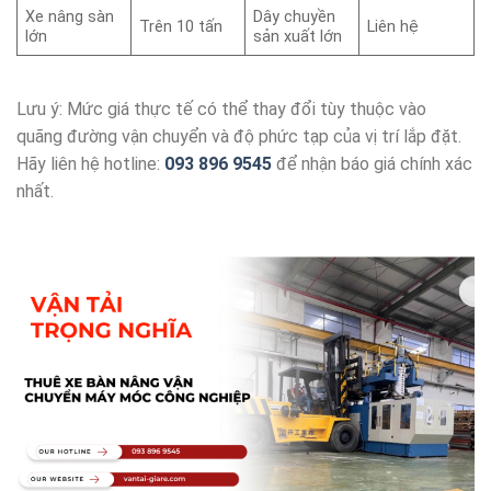
Xe nâng sàn
Dây chuyền
Trên 10 tấn
Liên hệ
lớn
sản xuất lớn
Lưu ý: Mức giá thực tế có thể thay đổi tùy thuộc vào
quãng đường vận chuyển và độ phức tạp của vị trí lắp đặt.
Hãy liên hệ hotline:
093 896 9545
để nhận báo giá chính xác
nhất.