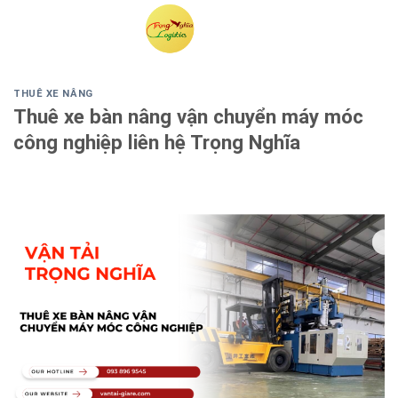
Skip
to
content
THUÊ XE NÂNG
Thuê xe bàn nâng vận chuyển máy móc
công nghiệp liên hệ Trọng Nghĩa