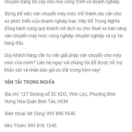
chuyển đáng tin cậy cho mọi công trình và doanh nghiệp.
Đừng để việc vận chuyển máy móc trở thành rào cản cho
sự phát triển của doanh nghiệp bạn. Hãy để Trọng Nghĩa
đồng hành cùng quý khách với dịch vụ cho thuê xe bàn nâng
vận chuyển máy móc công nghiệp chuyên nghiệp và uy tín
hàng đầu.
Qúy khách hàng cần tư vấn giải pháp vận chuyển cho máy
móc của mình? Liên hệ ngay với chúng tôi để được hỗ trợ
khảo sát và nhận báo giá ưu đãi trong hôm nay!
VẬN TẢI TRỌNG NGHĨA
Địa chỉ: 127 Đường số 5C KDC, Vĩnh Lộc, Phường Bình
Hưng Hòa Quận Bình Tân, HCM
Điện thoại: Mr Dũng: 093 896 9545
Mrs Thơm: 093 816 1545