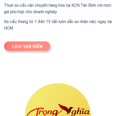
Thuê xe cẩu vận chuyển hàng hóa tại KCN Tân Bình với mức
giá phù hợp cho doanh nghiệp
Xe cẩu thùng từ 1 đến 15 tấn luôn sẵn xe nhận việc ngay tại
HCM
LỊCH VẠN NIÊN