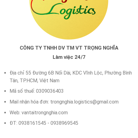
CÔNG TY TNHH DV TM VT TRỌNG NGHĨA
Làm việc 24/7
Địa chỉ 55 Đường 6B Nối Dài, KDC Vĩnh Lộc, Phường Bình
Tân, TP.HCM, Việt Nam
Mã số thuế: 0309036403
Mail nhận hóa đơn:
trongnghia.logistics@gmail.com
Web: vantaitrongnghia.com
ĐT: 0938161545 - 0938969545