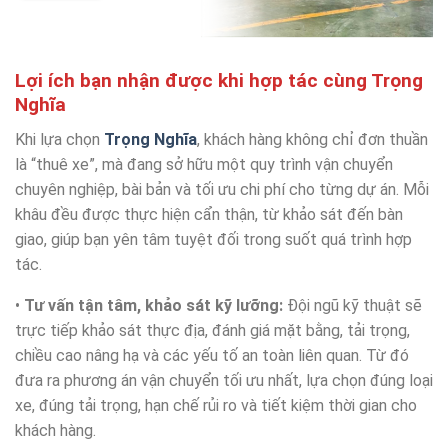
Lợi ích bạn nhận được khi hợp tác cùng Trọng
Nghĩa
Khi lựa chọn
Trọng Nghĩa
, khách hàng không chỉ đơn thuần
là “thuê xe”, mà đang sở hữu một quy trình vận chuyển
chuyên nghiệp, bài bản và tối ưu chi phí cho từng dự án. Mỗi
khâu đều được thực hiện cẩn thận, từ khảo sát đến bàn
giao, giúp bạn yên tâm tuyệt đối trong suốt quá trình hợp
tác.
•
Tư vấn tận tâm, khảo sát kỹ lưỡng:
Đội ngũ kỹ thuật sẽ
trực tiếp khảo sát thực địa, đánh giá mặt bằng, tải trọng,
chiều cao nâng hạ và các yếu tố an toàn liên quan. Từ đó
đưa ra phương án vận chuyển tối ưu nhất, lựa chọn đúng loại
xe, đúng tải trọng, hạn chế rủi ro và tiết kiệm thời gian cho
khách hàng.