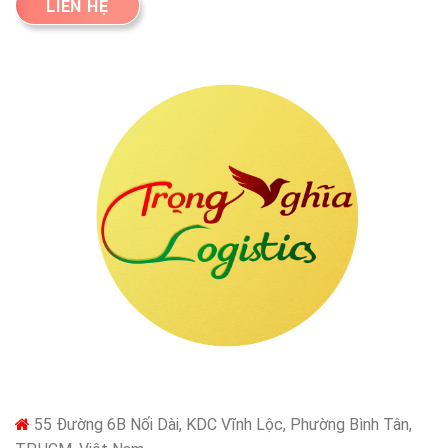
LIÊN HỆ
55 Đường 6B Nối Dài, KDC Vĩnh Lộc, Phường Bình Tân,