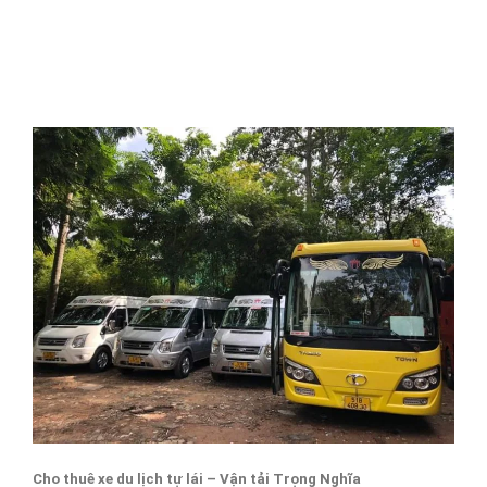
Cho thuê xe du lịch tự lái – Vận tải Trọng Nghĩa