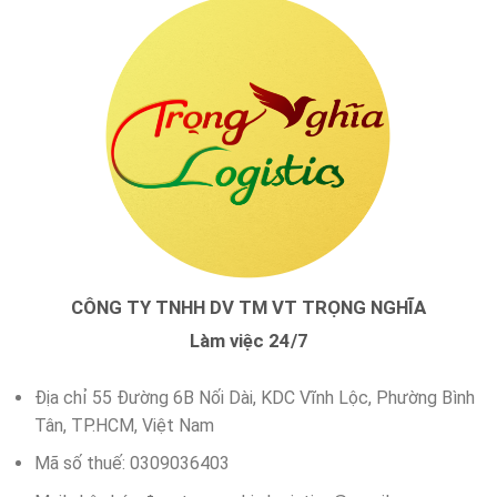
CÔNG TY TNHH DV TM VT TRỌNG NGHĨA
Làm việc 24/7
Địa chỉ 55 Đường 6B Nối Dài, KDC Vĩnh Lộc, Phường Bình
Tân, TP.HCM, Việt Nam
Mã số thuế: 0309036403