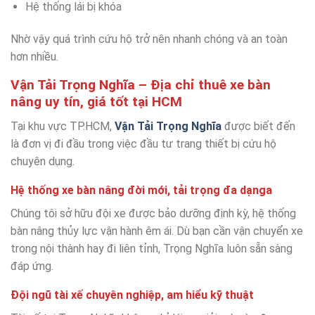
Hệ thống lái bị khóa
Nhờ vậy quá trình cứu hộ trở nên nhanh chóng và an toàn
hơn nhiều.
Vận Tải Trọng Nghĩa – Địa chỉ thuê xe bàn
nâng uy tín, giá tốt tại HCM
Tại khu vực TP.HCM,
Vận Tải Trọng Nghĩa
được biết đến
là đơn vị đi đầu trong việc đầu tư trang thiết bị cứu hộ
chuyên dụng.
Hệ thống xe bàn nâng đời mới, tải trọng đa dạnga
Chúng tôi sở hữu đội xe được bảo dưỡng định kỳ, hệ thống
bàn nâng thủy lực vận hành êm ái. Dù bạn cần vận chuyển xe
trong nội thành hay đi liên tỉnh, Trọng Nghĩa luôn sẵn sàng
đáp ứng.
Đội ngũ tài xế chuyên nghiệp, am hiểu kỹ thuật