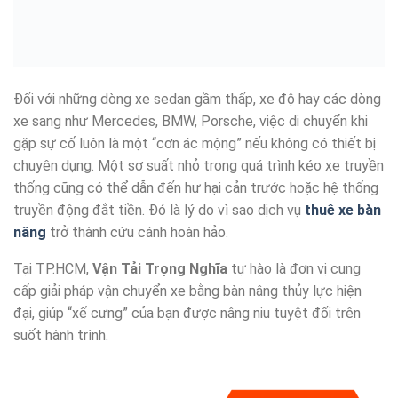
Đối với những dòng xe sedan gầm thấp, xe độ hay các dòng
xe sang như Mercedes, BMW, Porsche, việc di chuyển khi
gặp sự cố luôn là một “cơn ác mộng” nếu không có thiết bị
chuyên dụng. Một sơ suất nhỏ trong quá trình kéo xe truyền
thống cũng có thể dẫn đến hư hại cản trước hoặc hệ thống
truyền động đắt tiền. Đó là lý do vì sao dịch vụ
thuê xe bàn
nâng
trở thành cứu cánh hoàn hảo.
Tại TP.HCM,
Vận Tải Trọng Nghĩa
tự hào là đơn vị cung
cấp giải pháp vận chuyển xe bằng bàn nâng thủy lực hiện
đại, giúp “xế cưng” của bạn được nâng niu tuyệt đối trên
suốt hành trình.