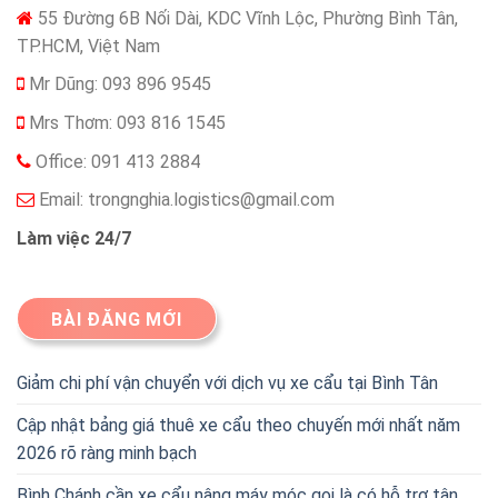
55 Đường 6B Nối Dài, KDC Vĩnh Lộc, Phường Bình Tân,
TP.HCM, Việt Nam
Mr Dũng: 093 896 9545
Mrs Thơm: 093 816 1545
Office: 091 413 2884
Email:
trongnghia.logistics@gmail.com
Làm việc 24/7
BÀI ĐĂNG MỚI
Giảm chi phí vận chuyển với dịch vụ xe cẩu tại Bình Tân
Cập nhật bảng giá thuê xe cẩu theo chuyến mới nhất năm
2026 rõ ràng minh bạch
Bình Chánh cần xe cẩu nâng máy móc gọi là có hỗ trợ tận