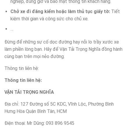
nghiệp, đúng giờ và bảo mật thông tin khách hàng.
Chở xe đi đăng kiểm hoặc làm thủ tục giấy tờ:
Tiết
kiệm thời gian và công sức cho chủ xe.
…
Đừng để những sự cố dọc đường hay nỗi lo trầy xước xe
làm phiền lòng bạn. Hãy để Vận Tải Trọng Nghĩa đồng hành
cùng bạn trên mọi nẻo đường.
Thông tin liên hệ:
Thông tin liên hệ:
VẬN TẢI TRỌNG NGHĨA
Địa chỉ: 127 Đường số 5C KDC, Vĩnh Lộc, Phường Bình
Hưng Hòa Quận Bình Tân, HCM
Điện thoại: Mr Dũng: 093 896 9545