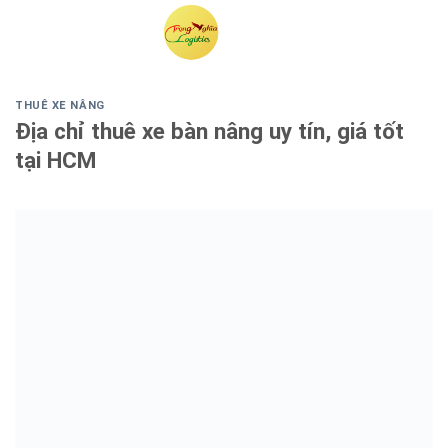
Skip
to
content
THUÊ XE NÂNG
Địa chỉ thuê xe bàn nâng uy tín, giá tốt
tại HCM