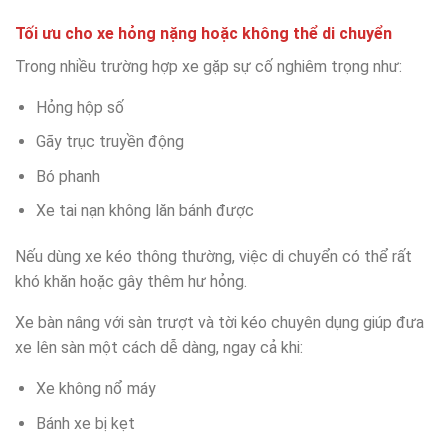
Tối ưu cho xe hỏng nặng hoặc không thể di chuyển
Trong nhiều trường hợp xe gặp sự cố nghiêm trọng như:
Hỏng hộp số
Gãy trục truyền động
Bó phanh
Xe tai nạn không lăn bánh được
Nếu dùng xe kéo thông thường, việc di chuyển có thể rất
khó khăn hoặc gây thêm hư hỏng.
Xe bàn nâng với sàn trượt và tời kéo chuyên dụng giúp đưa
xe lên sàn một cách dễ dàng, ngay cả khi:
Xe không nổ máy
Bánh xe bị kẹt