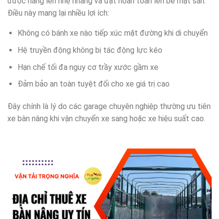
được nâng lên nhẹ nhàng và đặt hoàn toàn lên bề mặt sàn.
Điều này mang lại nhiều lợi ích:
Không có bánh xe nào tiếp xúc mặt đường khi di chuyển
Hệ truyền động không bị tác động lực kéo
Hạn chế tối đa nguy cơ trầy xước gầm xe
Đảm bảo an toàn tuyệt đối cho xe giá trị cao
Đây chính là lý do các garage chuyên nghiệp thường ưu tiên
xe bàn nâng khi vận chuyển xe sang hoặc xe hiệu suất cao.