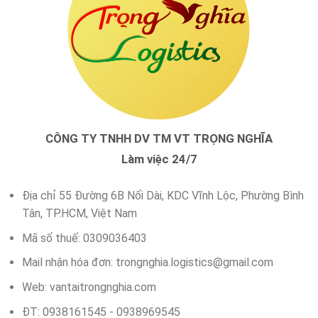
CÔNG TY TNHH DV TM VT TRỌNG NGHĨA
Làm việc 24/7
Địa chỉ 55 Đường 6B Nối Dài, KDC Vĩnh Lộc, Phường Bình
Tân, TP.HCM, Việt Nam
Mã số thuế: 0309036403
Mail nhận hóa đơn:
trongnghia.logistics@gmail.com
Web: vantaitrongnghia.com
ĐT: 0938161545 - 0938969545