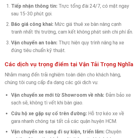
Tiếp nhận thông tin:
Trực tổng đài 24/7, có mặt ngay
sau 15-30 phút gọi.
Báo giá công khai:
Mức giá thuê xe bàn nâng cạnh
tranh nhất thị trường, cam kết không phát sinh chi phí ẩn.
Vận chuyển an toàn:
Thực hiện quy trình nâng hạ xe
đúng tiêu chuẩn kỹ thuật.
Các dịch vụ trọng điểm tại Vận Tải Trọng Nghĩa
Nhằm mang đến trải nghiệm toàn diện cho khách hàng,
chúng tôi cung cấp đa dạng các gói dịch vụ:
Vận chuyển xe mới từ Showroom về nhà:
Đảm bảo xe
sạch sẽ, không tì vết khi bàn giao.
Cứu hộ xe gặp sự cố trên đường:
Hỗ trợ kéo xe về
gara nhanh chóng tại tất cả các quận huyện HCM.
Vận chuyển xe sang đi sự kiện, triển lãm:
Chuyên