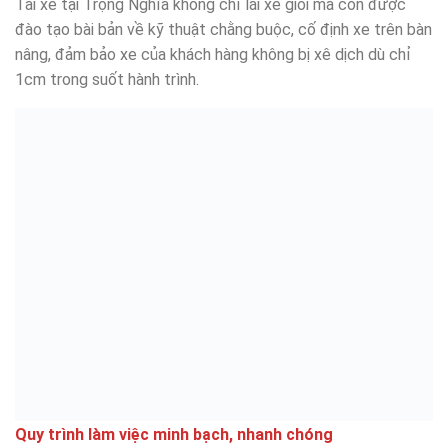
Tài xế tại Trọng Nghĩa không chỉ lái xe giỏi mà còn được
đào tạo bài bản về kỹ thuật chằng buộc, cố định xe trên bàn
nâng, đảm bảo xe của khách hàng không bị xê dịch dù chỉ
1cm trong suốt hành trình.
Quy trình làm việc minh bạch, nhanh chóng