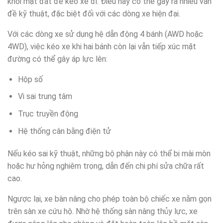
khỏi mặt đất để kéo xe đi. Điều này có thể gây ra nhiều vấn
đề kỹ thuật, đặc biệt đối với các dòng xe hiện đại.
Với các dòng xe sử dụng hệ dẫn động 4 bánh (AWD hoặc
4WD), việc kéo xe khi hai bánh còn lại vẫn tiếp xúc mặt
đường có thể gây áp lực lên:
Hộp số
Vi sai trung tâm
Trục truyền động
Hệ thống cân bằng điện tử
Nếu kéo sai kỹ thuật, những bộ phận này có thể bị mài mòn
hoặc hư hỏng nghiêm trọng, dẫn đến chi phí sửa chữa rất
cao.
Ngược lại, xe bàn nâng cho phép toàn bộ chiếc xe nằm gọn
trên sàn xe cứu hộ. Nhờ hệ thống sàn nâng thủy lực, xe