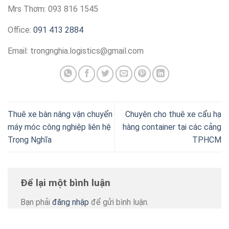
Mrs Thơm: 093 816 1545
Office:
091 413 2884
Email:
trongnghia.logistics@gmail.com
Thuê xe bàn nâng vận chuyển
Chuyên cho thuê xe cẩu hạ
máy móc công nghiệp liên hệ
hàng container tại các cảng
Trọng Nghĩa
TPHCM
Để lại một bình luận
Bạn phải
đăng nhập
để gửi bình luận.