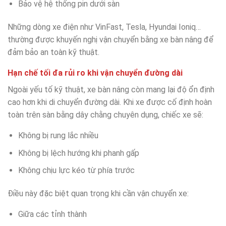
Bảo vệ hệ thống pin dưới sàn
Những dòng xe điện như VinFast, Tesla, Hyundai Ioniq…
thường được khuyến nghị vận chuyển bằng xe bàn nâng để
đảm bảo an toàn kỹ thuật.
Hạn chế tối đa rủi ro khi vận chuyển đường dài
Ngoài yếu tố kỹ thuật, xe bàn nâng còn mang lại độ ổn định
cao hơn khi di chuyển đường dài. Khi xe được cố định hoàn
toàn trên sàn bằng dây chằng chuyên dụng, chiếc xe sẽ:
Không bị rung lắc nhiều
Không bị lệch hướng khi phanh gấp
Không chịu lực kéo từ phía trước
Điều này đặc biệt quan trọng khi cần vận chuyển xe:
Giữa các tỉnh thành