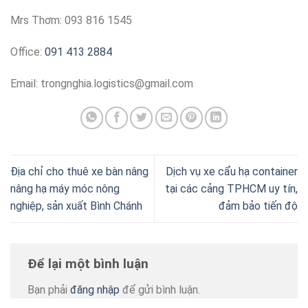
Mrs Thơm: 093 816 1545
Office:
091 413 2884
Email:
trongnghia.logistics@gmail.com
Địa chỉ cho thuê xe bàn nâng
Dịch vụ xe cẩu hạ container
nâng hạ máy móc nông
tại các cảng TPHCM uy tín,
nghiệp, sản xuất Bình Chánh
đảm bảo tiến độ
Để lại một bình luận
Bạn phải
đăng nhập
để gửi bình luận.