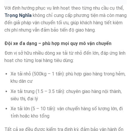
Với định hướng phục vụ linh hoạt theo từng nhu cầu cụ thể,
Trọng Nghĩa
không chỉ cung cấp phương tiện mà còn mang
đến giải pháp vận chuyển tối ưu, giúp khách hàng tiết kiệm
chi phí nhưng vẫn đảm bảo tiến độ giao hàng.
Đội xe đa dạng – phù hợp mọi quy mô vận chuyển
Đơn vị sở hữu nhiều dòng xe tải từ nhỏ đến lớn, đáp ứng linh
hoạt cho từng loại hàng tiêu dùng:
Xe tải nhỏ (500kg – 1 tấn): phù hợp giao hàng trong hẻm,
khu dân cư
Xe tải trung (1.5 – 3.5 tấn): chuyên giao hàng nội thành,
siêu thị, đại lý
Xe tải lớn (5 – 10 tấn): vận chuyển hàng số lượng lớn, đi
tỉnh hoặc kho tổng
Tất cả xe đều được kiểm tra định kỳ, đảm bảo vận hành ổn