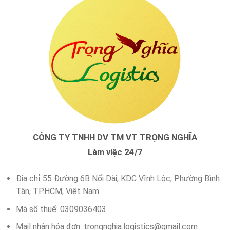
CÔNG TY TNHH DV TM VT TRỌNG NGHĨA
Làm việc 24/7
Địa chỉ 55 Đường 6B Nối Dài, KDC Vĩnh Lộc, Phường Bình
Tân, TP.HCM, Việt Nam
Mã số thuế: 0309036403
Mail nhận hóa đơn:
trongnghia.logistics@gmail.com