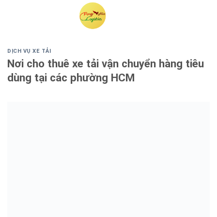
Skip
to
content
DỊCH VỤ XE TẢI
Nơi cho thuê xe tải vận chuyển hàng tiêu
dùng tại các phường HCM