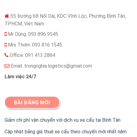
55 Đường 6B Nối Dài, KDC Vĩnh Lộc, Phường Bình Tân,
TP.HCM, Việt Nam
Mr Dũng: 093 896 9545
Mrs Thơm: 093 816 1545
Office: 091 413 2884
Email:
trongnghia.logistics@gmail.com
Làm việc 24/7
BÀI ĐĂNG MỚI
Giảm chi phí vận chuyển với dịch vụ xe cẩu tại Bình Tân
Cập nhật bảng giá thuê xe cẩu theo chuyến mới nhất năm