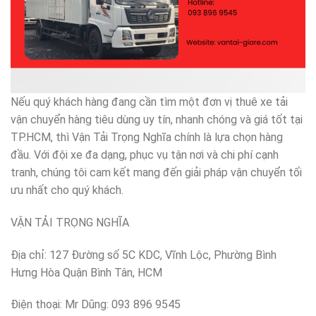
Nếu quý khách hàng đang cần tìm một đơn vị thuê xe tải
vận chuyển hàng tiêu dùng uy tín, nhanh chóng và giá tốt tại
TP.HCM, thì Vận Tải Trọng Nghĩa chính là lựa chọn hàng
đầu. Với đội xe đa dạng, phục vụ tận nơi và chi phí cạnh
tranh, chúng tôi cam kết mang đến giải pháp vận chuyển tối
ưu nhất cho quý khách.
VẬN TẢI TRỌNG NGHĨA
Địa chỉ: 127 Đường số 5C KDC, Vĩnh Lộc, Phường Bình
Hưng Hòa Quận Bình Tân, HCM
Điện thoại: Mr Dũng: 093 896 9545