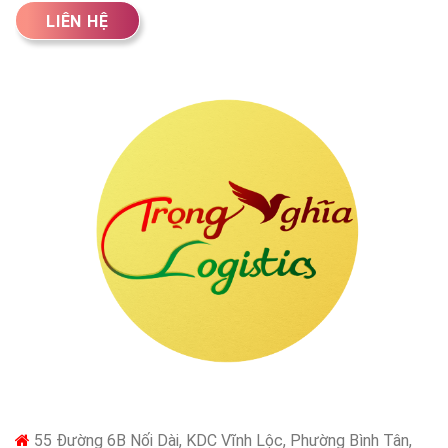
LIÊN HỆ
55 Đường 6B Nối Dài, KDC Vĩnh Lộc, Phường Bình Tân,