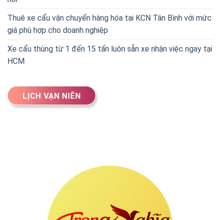
Thuê xe cẩu vận chuyển hàng hóa tại KCN Tân Bình với mức
giá phù hợp cho doanh nghiệp
Xe cẩu thùng từ 1 đến 15 tấn luôn sẵn xe nhận việc ngay tại
HCM
LỊCH VẠN NIÊN