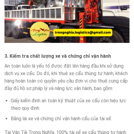
3. Kiểm tra chất lượng xe và chứng chỉ vận hành
An toàn luôn là yếu tố được đặt lên hàng đầu khi sử dụng
dịch vụ xe cẩu. Do đó, khi thuê xe cẩu thùng tự hành, khách
hàng hoàn toàn có quyền yêu cầu đơn vị cho thuê cung cấp
đầy đủ hồ sơ pháp lý và năng lực vận hành, bao gồm:
Giấy kiểm định an toàn kỹ thuật của xe cẩu còn hiệu lực
theo quy định.
Bằng lái xe và chứng chỉ vận hành cẩu của tài xế.
Tại Vận Tải Trọng Nghĩa, 100% tài xế xe cẩu thùng tự hành