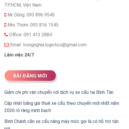
TP.HCM, Việt Nam
Mr Dũng: 093 896 9545
Mrs Thơm: 093 816 1545
Office: 091 413 2884
Email:
trongnghia.logistics@gmail.com
Làm việc 24/7
BÀI ĐĂNG MỚI
Giảm chi phí vận chuyển với dịch vụ xe cẩu tại Bình Tân
Cập nhật bảng giá thuê xe cẩu theo chuyến mới nhất năm
2026 rõ ràng minh bạch
Bình Chánh cần xe cẩu nâng máy móc gọi là có hỗ trợ tận
nơi