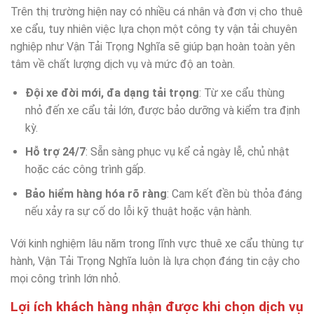
Trên thị trường hiện nay có nhiều cá nhân và đơn vị cho thuê
xe cẩu, tuy nhiên việc lựa chọn một công ty vận tải chuyên
nghiệp như Vận Tải Trọng Nghĩa sẽ giúp bạn hoàn toàn yên
tâm về chất lượng dịch vụ và mức độ an toàn.
Đội xe đời mới, đa dạng tải trọng
: Từ xe cẩu thùng
nhỏ đến xe cẩu tải lớn, được bảo dưỡng và kiểm tra định
kỳ.
Hỗ trợ 24/7
: Sẵn sàng phục vụ kể cả ngày lễ, chủ nhật
hoặc các công trình gấp.
Bảo hiểm hàng hóa rõ ràng
: Cam kết đền bù thỏa đáng
nếu xảy ra sự cố do lỗi kỹ thuật hoặc vận hành.
Với kinh nghiệm lâu năm trong lĩnh vực thuê xe cẩu thùng tự
hành, Vận Tải Trọng Nghĩa luôn là lựa chọn đáng tin cậy cho
mọi công trình lớn nhỏ.
Lợi ích khách hàng nhận được khi chọn dịch vụ