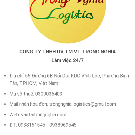
CÔNG TY TNHH DV TM VT TRỌNG NGHĨA
Làm việc 24/7
Địa chỉ 55 Đường 6B Nối Dài, KDC Vĩnh Lộc, Phường Bình
Tân, TP.HCM, Việt Nam
Mã số thuế: 0309036403
Mail nhận hóa đơn:
trongnghia.logistics@gmail.com
Web: vantaitrongnghia.com
ĐT: 0938161545 - 0938969545