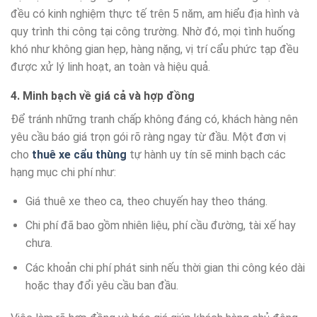
đều có kinh nghiệm thực tế trên 5 năm, am hiểu địa hình và
quy trình thi công tại công trường. Nhờ đó, mọi tình huống
khó như không gian hẹp, hàng nặng, vị trí cẩu phức tạp đều
được xử lý linh hoạt, an toàn và hiệu quả.
4. Minh bạch về giá cả và hợp đồng
Để tránh những tranh chấp không đáng có, khách hàng nên
yêu cầu báo giá trọn gói rõ ràng ngay từ đầu. Một đơn vị
cho
thuê xe cẩu thùng
tự hành uy tín sẽ minh bạch các
hạng mục chi phí như:
Giá thuê xe theo ca, theo chuyến hay theo tháng.
Chi phí đã bao gồm nhiên liệu, phí cầu đường, tài xế hay
chưa.
Các khoản chi phí phát sinh nếu thời gian thi công kéo dài
hoặc thay đổi yêu cầu ban đầu.