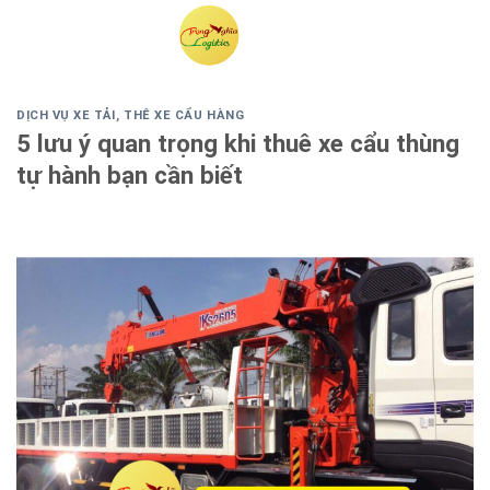
Skip
to
content
DỊCH VỤ XE TẢI
,
THÊ XE CẨU HÀNG
5 lưu ý quan trọng khi thuê xe cẩu thùng
tự hành bạn cần biết