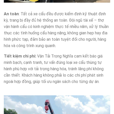
An toàn
: Tất cả xe cẩu đều được kiểm định kỹ thuật định
kỳ, trang bị đầy đủ hệ thống an toàn. Đội ngũ tài xế – thợ
vận hành cẩu có kinh nghiệm thực tế nhiều năm, xử lý thuần
thục các tình huống cẩu hàng nặng, không gian hẹp hay địa
hình phức tạp, đảm bảo an toàn tuyệt đối cho người, hàng
hóa và công trình xung quanh.
Tiết kiệm chi phí:
Vận Tải Trọng Nghĩa cam kết báo giá
minh bạch, cạnh tranh, tư vấn đúng loại xe cẩu thùng tự
hành phù hợp với tải trọng hàng hóa, tránh lãng phí không
cần thiết. Khách hàng không phải lo các chi phí phát sinh
ngoài hợp đồng, giúp tối ưu ngân sách cho từng dự án.