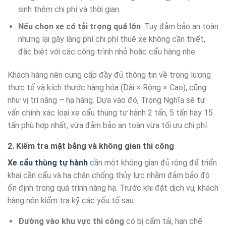
sinh thêm chi phí và thời gian.
Nếu chọn xe có tải trọng quá lớn
: Tuy đảm bảo an toàn
nhưng lại gây lãng phí chi phí thuê xe không cần thiết,
đặc biệt với các công trình nhỏ hoặc cẩu hàng nhẹ.
Khách hàng nên cung cấp đầy đủ thông tin về trọng lượng
thực tế và kích thước hàng hóa (Dài × Rộng × Cao), cũng
như vị trí nâng – hạ hàng. Dựa vào đó, Trọng Nghĩa sẽ tư
vấn chính xác loại xe cẩu thùng tự hành 2 tấn, 5 tấn hay 15
tấn phù hợp nhất, vừa đảm bảo an toàn vừa tối ưu chi phí.
2. Kiểm tra mặt bằng và không gian thi công
Xe cẩu thùng tự hành
cần một không gian đủ rộng để triển
khai cần cẩu và hạ chân chống thủy lực nhằm đảm bảo độ
ổn định trong quá trình nâng hạ. Trước khi đặt dịch vụ, khách
hàng nên kiểm tra kỹ các yếu tố sau:
Đường vào khu vực thi công
có bị cấm tải, hạn chế