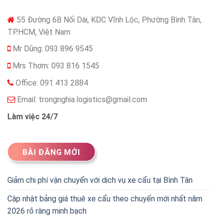
55 Đường 6B Nối Dài, KDC Vĩnh Lộc, Phường Bình Tân,
TP.HCM, Việt Nam
Mr Dũng: 093 896 9545
Mrs Thơm: 093 816 1545
Office: 091 413 2884
Email:
trongnghia.logistics@gmail.com
Làm việc 24/7
BÀI ĐĂNG MỚI
Giảm chi phí vận chuyển với dịch vụ xe cẩu tại Bình Tân
Cập nhật bảng giá thuê xe cẩu theo chuyến mới nhất năm
2026 rõ ràng minh bạch