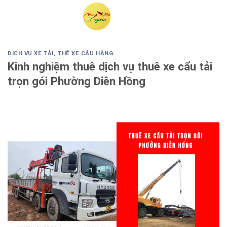
Skip
to
content
DỊCH VỤ XE TẢI
,
THÊ XE CẨU HÀNG
Kinh nghiệm thuê dịch vụ thuê xe cẩu tải
trọn gói Phường Diên Hồng