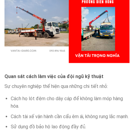
Quan sát cách làm việc của đội ngũ kỹ thuật
Sự chuyên nghiệp thể hiện qua những chi tiết nhỏ:
Cách họ lót đệm cho dây cáp để không làm móp hàng
hóa.
Cách tài xế vận hành cần cẩu êm ái, không rung lắc mạnh.
Sử dụng đồ bảo hộ lao động đầy đủ.