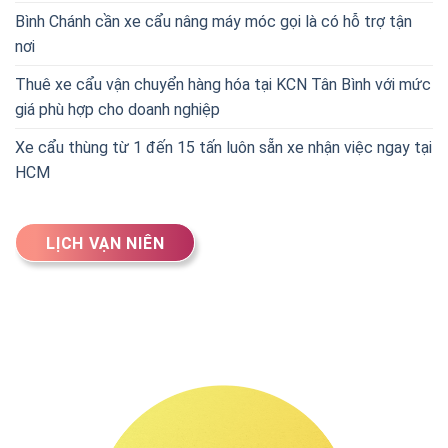
Bình Chánh cần xe cẩu nâng máy móc gọi là có hỗ trợ tận
nơi
Thuê xe cẩu vận chuyển hàng hóa tại KCN Tân Bình với mức
giá phù hợp cho doanh nghiệp
Xe cẩu thùng từ 1 đến 15 tấn luôn sẵn xe nhận việc ngay tại
HCM
LỊCH VẠN NIÊN