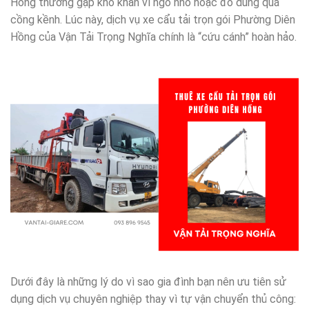
Hồng thường gặp khó khăn vì ngõ nhỏ hoặc đồ dùng quá
cồng kềnh. Lúc này, dịch vụ xe cẩu tải trọn gói Phường Diên
Hồng của Vận Tải Trọng Nghĩa chính là “cứu cánh” hoàn hảo.
Dưới đây là những lý do vì sao gia đình bạn nên ưu tiên sử
dụng dịch vụ chuyên nghiệp thay vì tự vận chuyển thủ công: