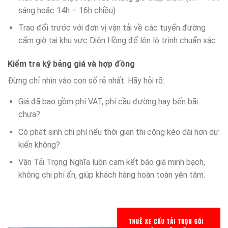
sáng hoặc 14h – 16h chiều).
Trao đổi trước với đơn vị vận tải về các tuyến đường
cấm giờ tại khu vực Diên Hồng để lên lộ trình chuẩn xác.
Kiểm tra kỹ bảng giá và hợp đồng
Đừng chỉ nhìn vào con số rẻ nhất. Hãy hỏi rõ:
Giá đã bao gồm phí VAT, phí cầu đường hay bến bãi
chưa?
Có phát sinh chi phí nếu thời gian thi công kéo dài hơn dự
kiến không?
Vận Tải Trọng Nghĩa luôn cam kết báo giá minh bạch,
không chi phí ẩn, giúp khách hàng hoàn toàn yên tâm.