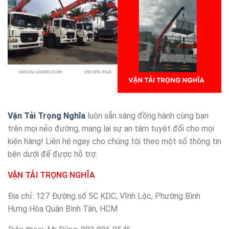
Vận Tải Trọng Nghĩa
luôn sẵn sàng đồng hành cùng bạn
trên mọi nẻo đường, mang lại sự an tâm tuyệt đối cho mọi
kiện hàng! Liên hệ ngay cho chúng tôi theo một số thông tin
bên dưới để được hỗ trợ:
VẬN TẢI TRỌNG NGHĨA
Địa chỉ: 127 Đường số 5C KDC, Vĩnh Lộc, Phường Bình
Hưng Hòa Quận Bình Tân, HCM