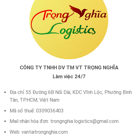
CÔNG TY TNHH DV TM VT TRỌNG NGHĨA
Làm việc 24/7
Địa chỉ 55 Đường 6B Nối Dài, KDC Vĩnh Lộc, Phường Bình
Tân, TP.HCM, Việt Nam
Mã số thuế: 0309036403
Mail nhận hóa đơn:
trongnghia.logistics@gmail.com
Web: vantaitrongnghia.com