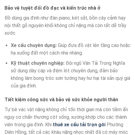
Bảo vệ tuyệt đối đồ đạc và kiến trúc nhà ở
Đồ dùng gia đình như đàn piano, két sắt, bồn cây cảnh hay
nội thất gỗ nguyên khối không chỉ nặng mà còn rất dễ trầy
xước.
Xe cẩu chuyên dụng:
Giúp đưa đồ vật lên tầng cao hoặc
hạ xuống đất một cách nhẹ nhàng.
Kỹ thuật chuyên nghiệp:
Đội ngũ Vận Tải Trọng Nghĩa
sử dụng dây cáp và đệm lót chuyên dụng, đảm bảo
không làm bong tróc sơn tường hay hư hại tài sản quý giá
của gia đình.
Tiết kiệm công sức và bảo vệ sức khỏe người thân
Tự bê vác vật nặng không chỉ tốn thời gian mà còn tiềm ẩn
nguy cơ chấn thương cột sống, xương khớp cho các thành
viên trong gia đình. Khi
thuê xe cẩu tải trọn gói
Phường
Diên Hồng, tất cả các khâu nặng nhọc nhất đã có máy móc