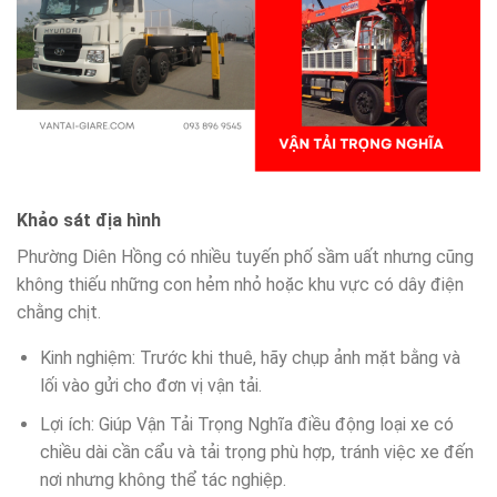
Khảo sát địa hình
Phường Diên Hồng có nhiều tuyến phố sầm uất nhưng cũng
không thiếu những con hẻm nhỏ hoặc khu vực có dây điện
chằng chịt.
Kinh nghiệm: Trước khi thuê, hãy chụp ảnh mặt bằng và
lối vào gửi cho đơn vị vận tải.
Lợi ích: Giúp Vận Tải Trọng Nghĩa điều động loại xe có
chiều dài cần cẩu và tải trọng phù hợp, tránh việc xe đến
nơi nhưng không thể tác nghiệp.