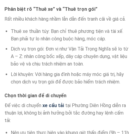
Phân biệt rõ “Thuê xe” và “Thuê trọn gói”
Rất nhiều khách hàng nhầm lẫn dẫn đến tranh cãi về giá cả.
Thuê xe thuần túy: Bạn chỉ thuê phương tiện và tài xế.
Bạn phải tự lo nhân công buộc hàng, móc cáp.
Dịch vụ trọn gói: Đơn vị như Vận Tải Trọng Nghĩa sẽ lo từ
A – Z: nhân công bốc xếp, dây cáp chuyên dụng, vật liệu
bảo vệ và chịu trách nhiệm an toàn.
Lời khuyên: Với hàng gia đình hoặc máy móc giá trị, hãy
chọn dịch vụ trọn gói để được bảo hiểm trách nhiệm.
Chọn thời gian để di chuyển
Để việc di chuyển
xe cẩu tải
tại Phường Diên Hồng diễn ra
thuận lợi, không bị ảnh hưởng bởi tắc đường hay lệnh cấm
tải:
Nên ưu tiên thực hiện vào khung giờ thấp điểm (9h – 11h