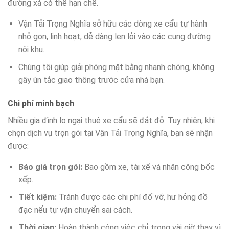
đường xá có thể hạn chế.
Vận Tải Trọng Nghĩa sở hữu các dòng xe cẩu tự hành
nhỏ gọn, linh hoạt, dễ dàng len lỏi vào các cung đường
nội khu.
Chúng tôi giúp giải phóng mặt bằng nhanh chóng, không
gây ùn tắc giao thông trước cửa nhà bạn.
Chi phí minh bạch
Nhiều gia đình lo ngại thuê xe cẩu sẽ đắt đỏ. Tuy nhiên, khi
chọn dịch vụ trọn gói tại Vận Tải Trọng Nghĩa, bạn sẽ nhận
được:
Báo giá trọn gói:
Bao gồm xe, tài xế và nhân công bốc
xếp.
Tiết kiệm:
Tránh được các chi phí đổ vỡ, hư hỏng đồ
đạc nếu tự vận chuyển sai cách.
Thời gian:
Hoàn thành công việc chỉ trong vài giờ thay vì