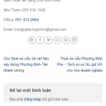
Điện thoại: Mr Dũng: 093 896 9545
Mrs Thơm: 093 816 1545
Office:
091 413 2884
Email:
trongnghia.logistics@gmail.com
Cho thuê xe cẩu tải vật liệu
Thuê xe cẩu Phường Bình
xây dựng Phường Bình Tân
Phú – Dịch vụ uy tín, giá tốt
nhanh chóng
cho mọi doanh nghiệp
Để lại một bình luận
Bạn phải
đăng nhập
để gửi bình luận.