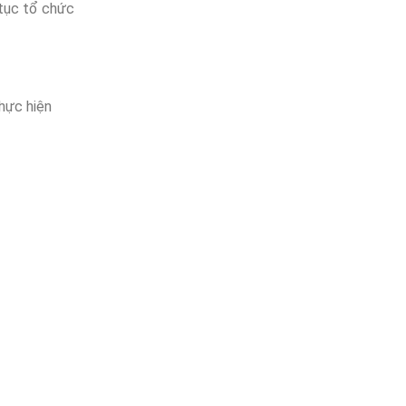
 tục tổ chức
thực hiện