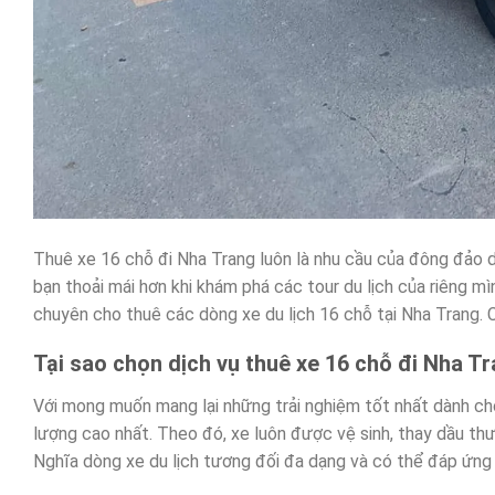
Thuê xe 16 chỗ đi Nha Trang luôn là nhu cầu của đông đảo du
bạn thoải mái hơn khi khám phá các tour du lịch của riêng mìn
chuyên cho thuê các dòng xe du lịch 16 chỗ tại Nha Trang. Ca
Tại sao chọn dịch vụ thuê xe 16 chỗ đi Nha T
Với mong muốn mang lại những trải nghiệm tốt nhất dành cho
lượng cao nhất. Theo đó, xe luôn được vệ sinh, thay dầu thư
Nghĩa dòng xe du lịch tương đối đa dạng và có thể đáp ứng 