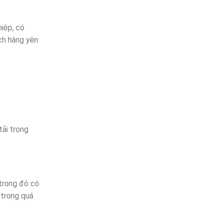
hiệp, có
ch hàng yên
tải trọng
trong đó có
 trong quá