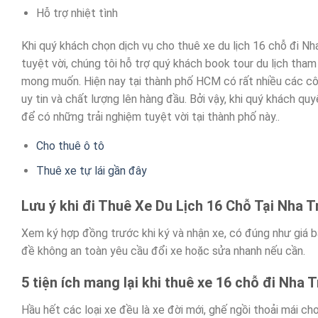
Hỗ trợ nhiệt tình
Khi quý khách chọn dịch vụ cho thuê xe du lịch 16 chỗ đi N
tuyệt vời, chúng tôi hỗ trợ quý khách book tour du lịch th
mong muốn. Hiện nay tại thành phố HCM có rất nhiều các cô
uy tin và chất lượng lên hàng đầu. Bởi vậy, khi quý khách q
để có những trải nghiệm tuyệt vời tại thành phố này..
Cho thuê ô tô
Thuê xe tự lái gần đây
Lưu ý khi đi Thuê Xe Du Lịch 16 Chỗ Tại Nha 
Xem ký hợp đồng trước khi ký và nhận xe, có đúng như giá b
đề không an toàn yêu cầu đổi xe hoặc sửa nhanh nếu cần.
5 tiện ích mang lại khi thuê xe 16 chỗ đi Nha 
Hầu hết các loại xe đều là xe đời mới, ghế ngồi thoải mái c