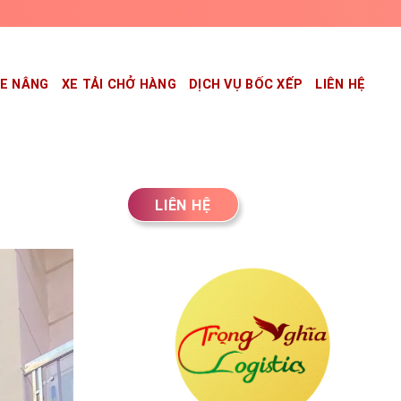
XE NÂNG
XE TẢI CHỞ HÀNG
DỊCH VỤ BỐC XẾP
LIÊN HỆ
LIÊN HỆ