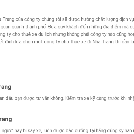
ha Trang của công ty chúng tôi sẽ được hưởng chất lượng dịch v
am quan quanh thành phố. Đưa quý khách đến những địa điểm mà q
ng ty cho thuê xe du lịch nhưng không phải công ty nào cũng ho
uyết định lựa chọn một công ty cho thuê xe đi Nha Trang thì cần l
Trang
an đầu bạn được tư vấn không. Kiểm tra xe kỹ càng trước khi nhậ
Trang
ho người hay bị say xe, luôn được bảo dưỡng tại hãng đúng kỳ hạ