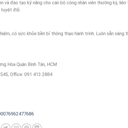
ện và đào tạo kỹ năng cho cán bộ công nhân viên thường kỳ, liên
 tuyệt đối.
ghiệm, có sức khỏe bền bỉ thông thạo hành trình. Luôn sẵn sàng 
Hưng Hòa Quận Bình Tân, HCM
545, Office: 091 413 2884
100076962477686