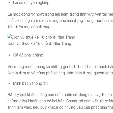
Lái xe chuyên nghiệp
Là một công ty hoạt động lâu năm trong lĩnh vực vận tải nê
nhiều kinh nghiệm cao và ứng phó linh động trong mọi tình 
tâm trên mọi nẻo đường.
Dịch vụ thuê xe 16 chỗ đi Nha Trang
Giá cả phải chăng
Với mong muốn mang lại những giá trị tốt nhất cho khách hà
Nghĩa đưa ra vô cùng phải chăng, đảm bảo được quyền lợi tố
Minh bạch thông tin
Bất kỳ quý khách hàng nào nếu muốn sử dụng dịch vụ thuê x
những điều khoản cho cả hai bên. Chúng tôi cam kết thực hi
trình làm việc, nếu quý khách có những yêu cầu phát sinh th