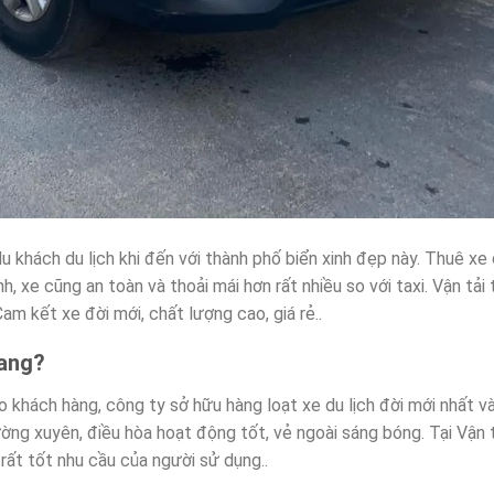
 khách du lịch khi đến với thành phố biển xinh đẹp này. Thuê xe d
h, xe cũng an toàn và thoải mái hơn rất nhiều so với taxi. Vận tải
m kết xe đời mới, chất lượng cao, giá rẻ..
rang?
 khách hàng, công ty sở hữu hàng loạt xe du lịch đời mới nhất v
ờng xuyên, điều hòa hoạt động tốt, vẻ ngoài sáng bóng. Tại Vận t
rất tốt nhu cầu của người sử dụng..