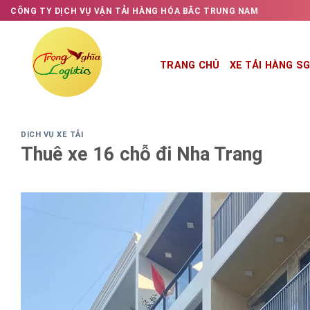
Skip
CÔNG TY DỊCH VỤ VẬN TẢI HÀNG HÓA BẮC TRUNG NAM
to
content
TRANG CHỦ
XE TẢI HÀNG S
DỊCH VỤ XE TẢI
Thuê xe 16 chỗ đi Nha Trang