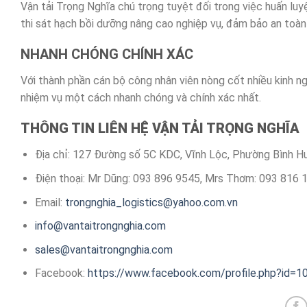
Vận tải Trọng Nghĩa chú trọng tuyệt đối trong việc huấn luy
thi sát hạch bồi dưỡng nâng cao nghiệp vụ, đảm bảo an toàn
NHANH CHÓNG CHÍNH XÁC
Với thành phần cán bộ công nhân viên nòng cốt nhiều kinh n
nhiệm vụ một cách nhanh chóng và chính xác nhất.
THÔNG TIN LIÊN HỆ VẬN TẢI TRỌNG NGHĨA
Địa chỉ: 127 Đường số 5C KDC, Vĩnh Lộc, Phường Bình 
Điện thoại: Mr Dũng: 093 896 9545, Mrs Thơm: 093 816 1
Email:
trongnghia_logistics@yahoo.com.vn
info@vantaitrongnghia.com
sales@vantaitrongnghia.com
Facebook:
https://www.facebook.com/profile.php?id=