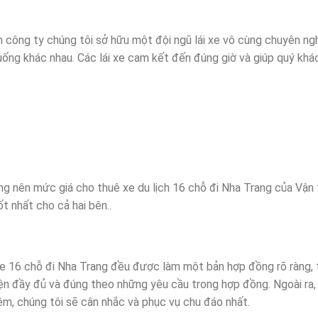
n công ty chúng tôi sở hữu một đội ngũ lái xe vô cùng chuyên ng
huống khác nhau. Các lái xe cam kết đến đúng giờ và giúp quý khá
ng nên mức giá cho thuê xe du lịch 16 chỗ đi Nha Trang của Vận 
t nhất cho cả hai bên..
e 16 chỗ đi Nha Trang đều được làm một bản hợp đồng rõ ràng, 
ện đầy đủ và đúng theo những yêu cầu trong hợp đồng. Ngoài ra,
êm, chúng tôi sẽ cân nhắc và phục vụ chu đáo nhất.