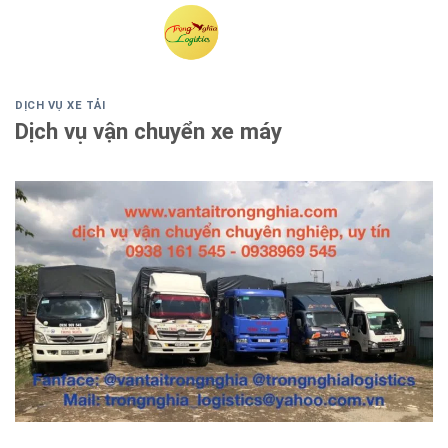
Skip
to
content
DỊCH VỤ XE TẢI
Dịch vụ vận chuyển xe máy