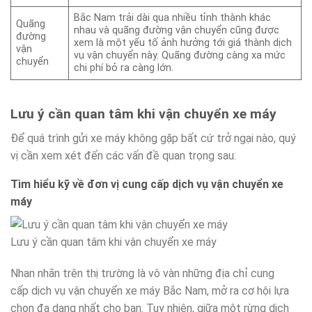
Bắc Nam trải dài qua nhiều tỉnh thành khác
Quãng
nhau và quãng đường vận chuyển cũng được
đường
xem là một yếu tố ảnh hưởng tới giá thành dịch
vận
vụ vận chuyển này. Quãng đường càng xa mức
chuyển
chi phí bỏ ra càng lớn.
Lưu ý cần quan tâm khi vận chuyển xe máy
Để quá trình gửi xe máy không gặp bất cứ trở ngại nào, quý
vị cần xem xét đến các vấn đề quan trọng sau:
Tìm hiểu kỹ về đơn vị cung cấp dịch vụ vận chuyển xe
máy
Lưu ý cần quan tâm khi vận chuyển xe máy
Nhan nhãn trên thị trường là vô vàn những địa chỉ cung
cấp dịch vụ vận chuyển xe máy Bắc Nam, mở ra cơ hội lựa
chọn đa dạng nhất cho bạn. Tuy nhiên, giữa một rừng dịch