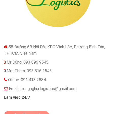
55 Đường 6B Nối Dài, KDC Vĩnh Lộc, Phường Bình Tân,
TP.HCM, Việt Nam
Mr Dũng: 093 896 9545
Mrs Thơm: 093 816 1545
Office: 091 413 2884
Email:
trongnghia.logistics@gmail.com
Làm việc 24/7