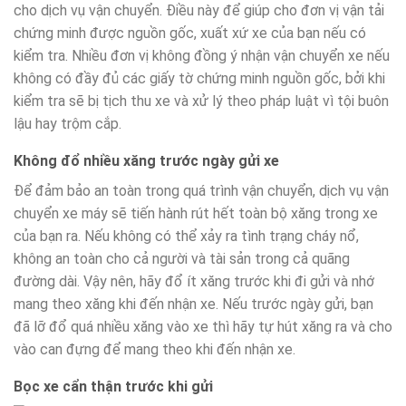
cho dịch vụ vận chuyển. Điều này để giúp cho đơn vị vận tải
chứng minh được nguồn gốc, xuất xứ xe của bạn nếu có
kiểm tra. Nhiều đơn vị không đồng ý nhận vận chuyển xe nếu
không có đầy đủ các giấy tờ chứng minh nguồn gốc, bởi khi
kiểm tra sẽ bị tịch thu xe và xử lý theo pháp luật vì tội buôn
lậu hay trộm cắp.
Không đổ nhiều xăng trước ngày gửi xe
Để đảm bảo an toàn trong quá trình vận chuyển, dịch vụ vận
chuyển xe máy sẽ tiến hành rút hết toàn bộ xăng trong xe
của bạn ra. Nếu không có thể xảy ra tình trạng cháy nổ,
không an toàn cho cả người và tài sản trong cả quãng
đường dài. Vậy nên, hãy đổ ít xăng trước khi đi gửi và nhớ
mang theo xăng khi đến nhận xe. Nếu trước ngày gửi, bạn
đã lỡ đổ quá nhiều xăng vào xe thì hãy tự hút xăng ra và cho
vào can đựng để mang theo khi đến nhận xe.
Bọc xe cẩn thận trước khi gửi