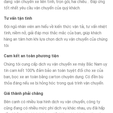
dạng: vận chuyển xe liên tỉnh, trọn gói, hai chiều… Đáp ứng
tốt nhất yêu cầu vận chuyển của quý khách.
Tư vấn tận tình
Đội ngũ nhân viên am hiểu về kiến thức vận tải, tư vấn nhiệt
tình, niềm nở, giải đáp mọi thắc mắc của bạn, giúp khách
hàng an tâm hơn khi lựa chọn dịch vụ vận chuyển của chúng
tôi.
Cam kết an toàn phương tiện
Chúng tôi cung cấp dịch vụ vận chuyển xe máy Bắc Nam uy
tín cam kết 100% đảm bảo an toàn tuyệt đối cho xe của
bạn, bọc xe an toàn bằng carton chuyên dụng. Có đền bù
thỏa đáng nếu xe bị hỏng hóc trong quá trình vận chuyển.
Giá thành phải chăng
Bên cạnh có nhiều loại hình dịch vụ vận chuyển, công ty
cũng đang có nhiều mức phí dịch vụ khác nhau, ưu đãi hấp