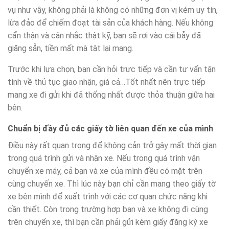
vụ như vậy, không phải là không có những đơn vị kém uy tín,
lừa đảo để chiếm đoạt tài sản của khách hàng. Nếu không
cẩn thận và cân nhắc thật kỹ, bạn sẽ rơi vào cái bẫy đã
giăng sẵn, tiền mất mà tật lại mang.
Trước khi lựa chọn, bạn cần hỏi trực tiếp và cần tư vấn tận
tình về thủ tục giao nhận, giá cả…Tốt nhất nên trực tiếp
mang xe đi gửi khi đã thống nhất được thỏa thuận giữa hai
bên.
Chuẩn bị đầy đủ các giấy tờ liên quan đến xe của mình
Điều này rất quan trọng để không cản trở gây mất thời gian
trong quá trình gửi và nhận xe. Nếu trong quá trình vận
chuyển xe máy, cả bạn và xe của mình đều có mặt trên
cùng chuyến xe. Thì lúc này bạn chỉ cần mang theo giấy tờ
xe bên mình để xuất trình với các cơ quan chức năng khi
cần thiết. Còn trong trường hợp bạn và xe không đi cùng
trên chuyến xe, thì bạn cần phải gửi kèm giấy đăng ký xe