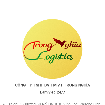
CÔNG TY TNHH DV TM VT TRỌNG NGHĨA
Làm việc 24/7
Địa chỉ 55 Đường 6B Nối Dài, KDC Vĩnh Lộc, Phường Bình