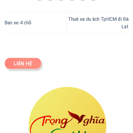
Thuê xe du lịch TpHCM đi Đà
Bao xe 4 chỗ
Lạt
LIÊN HỆ