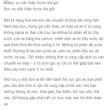
Bọc xe cẩn thận trước khi gửi
Bất kỳ hàng hóa nào khi vận chuyển đường dài cũng tiến
hành bao bọc, đóng gói cẩn thận, xe máy và xe ô tô cũng
không ngoại lệ. Bạn cần bọc lại những bộ phận dễ bị trầy
xước của xe bằng bìa carton, tránh việc xe bị trầy xước do
quá trình đưa lên đưa xuống ô tô. Những bộ phận dễ xước
nhất thường là hai bên sườn xe, yếm xe, phần đầu xe, dè
trước và sau…Tất nhiên, những đơn vị cung cấp dịch vụ vận
chuyển xe máy – ô tô trọn gói, uy tín có thể giúp bạn làm
điều này một cách tỉ mỉ nhất.
Một lưu ý nhỏ nữa là khi tiến hành thủ tục gửi xe, bạn phải
yêu cầu bên đơn vị vận tải cung cấp chính xác cho bạn
những thông tin như: thời gian, địa điểm, thủ tục như thế
nào…để không gặp phải bất cứ trục trặc nào khi đến nhận
xe.