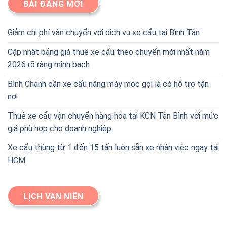
BÀI ĐĂNG MỚI
Giảm chi phí vận chuyển với dịch vụ xe cẩu tại Bình Tân
Cập nhật bảng giá thuê xe cẩu theo chuyến mới nhất năm
2026 rõ ràng minh bạch
Bình Chánh cần xe cẩu nâng máy móc gọi là có hỗ trợ tận
nơi
Thuê xe cẩu vận chuyển hàng hóa tại KCN Tân Bình với mức
giá phù hợp cho doanh nghiệp
Xe cẩu thùng từ 1 đến 15 tấn luôn sẵn xe nhận việc ngay tại
HCM
LỊCH VẠN NIÊN