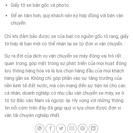
Giấy tờ xe bản gốc và photo
Để an tâm hơn, quý khách nên ký hợp đồng với bên vận
chuyển
Chỉ khi đảm bảo được xe của bạn có nguồn gốc rõ rang, giấy
tờ hợp lệ bạn mới có thể nhận lại xe từ đơn vị vận chuyển.
Sự ra đời của dịch vụ vận chuyển xe máy đóng vai trò rất
quan trọng, góp mặt trong sự phát triển của mọi hoạt động
lưu thông hàng hóa và là lựa chọn hàng đầu của mọi khách
hàng gần xa. Không chỉ góp phần vào sự tăng trưởng của
nền kinh tế đất nước, mà còn mang đến sự tiện lợi cho các
cá nhân, doanh nghiệp có nhu cầu vận chuyển xe máy, xe ô
tô từ Bắc vào Nam và ngược lại. Hy vọng với những thông
tin nổi cộm trên đây đã giúp quý vị lựa chọn được đơn vị
vận tải chuyên nghiệp nhất.