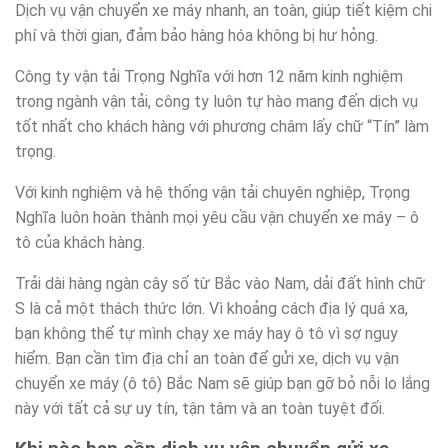
Dịch vụ vận chuyển xe máy nhanh, an toàn, giúp tiết kiệm chi
phí và thời gian, đảm bảo hàng hóa không bị hư hỏng.
Công ty vận tải Trọng Nghĩa với hơn 12 năm kinh nghiệm
trong ngành vận tải, công ty luôn tự hào mang đến dịch vụ
tốt nhất cho khách hàng với phương châm lấy chữ “Tín” làm
trọng.
Với kinh nghiệm và hệ thống vận tải chuyên nghiệp, Trọng
Nghĩa luôn hoàn thành mọi yêu cầu vận chuyển xe máy – ô
tô của khách hàng.
Trải dài hàng ngàn cây số từ Bắc vào Nam, dải đất hình chữ
S là cả một thách thức lớn. Vì khoảng cách địa lý quá xa,
bạn không thể tự mình chạy xe máy hay ô tô vì sợ nguy
hiểm. Bạn cần tìm địa chỉ an toàn để gửi xe, dịch vụ vận
chuyển xe máy (ô tô) Bắc Nam sẽ giúp bạn gỡ bỏ nỗi lo lắng
này với tất cả sự uy tín, tận tâm và an toàn tuyệt đối.