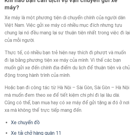
Khi nào bạn cần dịch vụ vận chuyển gửi xe
máy?
Xe máy là một phương tiện di chuyển chính của người dân
Việt Nam. Việc gửi xe máy có nhiều mục đích nhưng tựu
chung lại nó đều mang lại sự thuận tiện nhất trong việc đi lại
của mỗi người.
Thực tế, có nhiều bạn trẻ hiện nay thích đi phượt và muốn
đi lại bằng phương tiện xe máy của mình. Vì thế các bạn
muốn gửi xe đến chính địa điểm du lịch để thuận tiện và chủ
động trong hành trình của mình.
Hoặc bạn đi công tác từ Hà Nội – Sài Gòn, Sài Gòn – Hà Nội
mà muốn đem theo xe để tiết kiệm chi phí đi lại lâu dài.
Cũng có thể, bạn mua hay có xe máy để gửi tặng ai đó ở nơi
xa mà không thể trực tiếp mang đến.
Xe chuyển đồ
Xe tải chở hàng quận 11