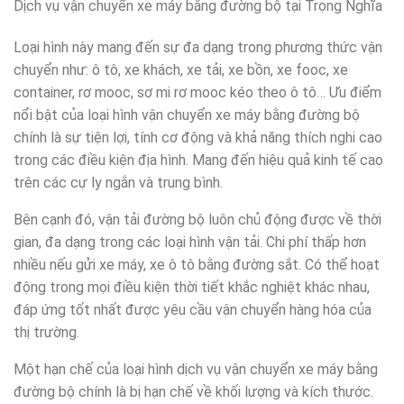
Dịch vụ vận chuyển xe máy bằng đường bộ tại Trọng Nghĩa
Loại hình này mang đến sự đa dạng trong phương thức vận
chuyển như: ô tô, xe khách, xe tải, xe bồn, xe fooc, xe
container, rơ mooc, sơ mi rơ mooc kéo theo ô tô… Ưu điểm
nổi bật của loại hình vận chuyển xe máy bằng đường bộ
chính là sự tiện lợi, tính cơ động và khả năng thích nghi cao
trong các điều kiện địa hình. Mang đến hiệu quả kinh tế cao
trên các cự ly ngắn và trung bình.
Bên cạnh đó, vận tải đường bộ luôn chủ động được về thời
gian, đa dạng trong các loại hình vận tải. Chi phí thấp hơn
nhiều nếu gửi xe máy, xe ô tô bằng đường sắt. Có thể hoạt
động trong mọi điều kiện thời tiết khắc nghiệt khác nhau,
đáp ứng tốt nhất được yêu cầu vận chuyển hàng hóa của
thị trường.
Một hạn chế của loại hình dịch vụ vận chuyển xe máy bằng
đường bộ chính là bị hạn chế về khối lượng và kích thước.