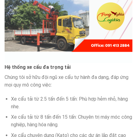
Hệ thống xe cẩu đa trọng tải
Chúng tôi sở hữu đội ngũ xe cẩu tự hành đa dạng, đáp ứng
mọi quy mô công việc:
Xe cẩu tải từ 2.5 tấn đến 5 tấn: Phù hợp hẻm nhỏ, hàng
nhẹ.
Xe cẩu tải từ 8 tấn đến 15 tấn: Chuyên trị máy móc công
nghiệp, hàng hóa nặng.
Xe cẩu chuyên dụng (Kato) cho các dự án lắp đặt cao