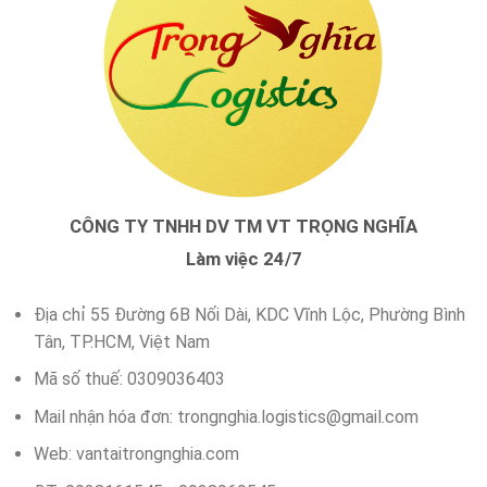
CÔNG TY TNHH DV TM VT TRỌNG NGHĨA
Làm việc 24/7
Địa chỉ 55 Đường 6B Nối Dài, KDC Vĩnh Lộc, Phường Bình
Tân, TP.HCM, Việt Nam
Mã số thuế: 0309036403
Mail nhận hóa đơn:
trongnghia.logistics@gmail.com
Web: vantaitrongnghia.com