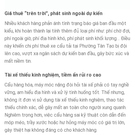
Giá thuê “trên trời”, phát sinh ngoài dự kiến
Nhiều khách hàng phản ánh tình trạng báo giá ban đầu một
kiểu, khi hoàn thành lại tính thêm đủ loại phí như: phí chờ đợi,
phí ngoài giờ, phí địa hình khó, phí phát sinh khối lượng… Điều
này khiến chi phí thuê xe cẩu tải tại Phường Tân Tạo bị đội
lên cao, vượt xa ngân sách dự kiến ban đầu, gây bức xúc và
mất niềm tin.
Tài xế thiếu kinh nghiệm, tiềm ẩn rủi ro cao
Cẩu hàng hóa, máy móc nặng đòi hỏi tài xế phải có tay nghề
vững, am hiểu địa hình và xử lý tình huống tốt. Thế nhưng,
không ít đơn vị sử dụng tài xế thiếu kinh nghiệm, thao tác
thiếu chính xác, dễ gây mất an toàn cho người xung quanh.
Nghiêm trọng hơn, việc cẩu hàng sai kỹ thuật còn dẫn đến
móp méo, trầy xước hoặc hư hỏng máy móc có giá trị lớn,
gây thiệt hại không đáng có cho khách hàng.