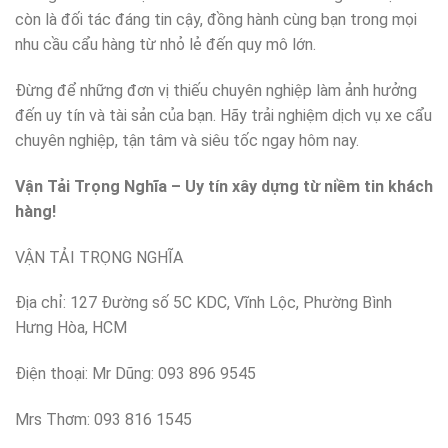
còn là đối tác đáng tin cậy, đồng hành cùng bạn trong mọi
nhu cầu cẩu hàng từ nhỏ lẻ đến quy mô lớn.
Đừng để những đơn vị thiếu chuyên nghiệp làm ảnh hưởng
đến uy tín và tài sản của bạn. Hãy trải nghiệm dịch vụ xe cẩu
chuyên nghiệp, tận tâm và siêu tốc ngay hôm nay.
Vận Tải Trọng Nghĩa – Uy tín xây dựng từ niềm tin khách
hàng!
VẬN TẢI TRỌNG NGHĨA
Địa chỉ: 127 Đường số 5C KDC, Vĩnh Lộc, Phường Bình
Hưng Hòa, HCM
Điện thoại: Mr Dũng: 093 896 9545
Mrs Thơm: 093 816 1545