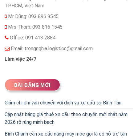
TP.HCM, Việt Nam
Mr Dũng: 093 896 9545
Mrs Thơm: 093 816 1545
Office: 091 413 2884
Email:
trongnghia.logistics@gmail.com
Làm việc 24/7
BÀI ĐĂNG MỚI
Giảm chi phí vận chuyển với dịch vụ xe cẩu tại Bình Tân
Cập nhật bảng giá thuê xe cẩu theo chuyến mới nhất năm
2026 rõ ràng minh bạch
Bình Chánh cần xe cẩu nâng máy móc gọi là có hỗ trợ tận