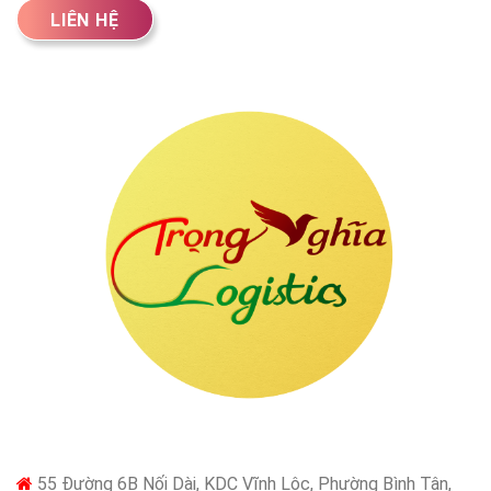
LIÊN HỆ
55 Đường 6B Nối Dài, KDC Vĩnh Lộc, Phường Bình Tân,