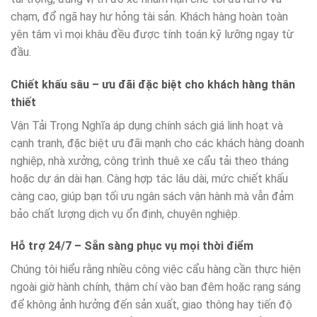
chạm, đổ ngã hay hư hỏng tài sản. Khách hàng hoàn toàn
yên tâm vì mọi khâu đều được tính toán kỹ lưỡng ngay từ
đầu.
Chiết khấu sâu – ưu đãi đặc biệt cho khách hàng thân
thiết
Vận Tải Trọng Nghĩa áp dụng chính sách giá linh hoạt và
cạnh tranh, đặc biệt ưu đãi mạnh cho các khách hàng doanh
nghiệp, nhà xưởng, công trình thuê xe cẩu tải theo tháng
hoặc dự án dài hạn. Càng hợp tác lâu dài, mức chiết khấu
càng cao, giúp bạn tối ưu ngân sách vận hành mà vẫn đảm
bảo chất lượng dịch vụ ổn định, chuyên nghiệp.
Hỗ trợ 24/7 – Sẵn sàng phục vụ mọi thời điểm
Chúng tôi hiểu rằng nhiều công việc cẩu hàng cần thực hiện
ngoài giờ hành chính, thậm chí vào ban đêm hoặc rạng sáng
để không ảnh hưởng đến sản xuất, giao thông hay tiến độ