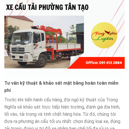
Tư vấn kỹ thuật & khảo sát mặt bằng hoàn toàn miễn
phí
Trước khi tiến hành cẩu hàng, đội ngũ kỹ thuật của Trọng
Nghĩa sẽ khảo sát trực tiếp hiện trường, đánh giá địa hình,
lối vào, tải trọng và tính chất hàng hóa. Từ đó, chúng tôi
đưa ra phương án cẩu tối ưu nhất: chọn đúng loại xe, đúng
tải trọng, đúng vị trí đỗ xe nhằm hạn chế tối đa rủi ro va