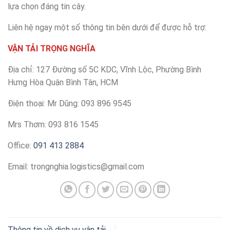
lựa chọn đáng tin cậy.
Liên hệ ngay một số thông tin bên dưới để được hỗ trợ:
VẬN TẢI TRỌNG NGHĨA
Địa chỉ: 127 Đường số 5C KDC, Vĩnh Lộc, Phường Bình
Hưng Hòa Quận Bình Tân, HCM
Điện thoại: Mr Dũng: 093 896 9545
Mrs Thơm: 093 816 1545
Office:
091 413 2884
Email:
trongnghia.logistics@gmail.com
Thông tin về dịch vụ vận tải