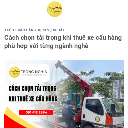
Skip
to
content
THÊ XE CẨU HÀNG
,
DỊCH VỤ XE TẢI
Cách chọn tải trọng khi thuê xe cẩu hàng
phù hợp với từng ngành nghề