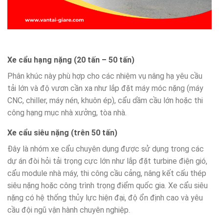
Xe cẩu hạng nặng (20 tấn – 50 tấn)
Phân khúc này phù hợp cho các nhiệm vụ nâng hạ yêu cầu
tải lớn và độ vươn cần xa như lắp đặt máy móc nặng (máy
CNC, chiller, máy nén, khuôn ép), cẩu dầm cầu lớn hoặc thi
công hạng mục nhà xưởng, tòa nhà.
Xe cẩu siêu nặng (trên 50 tấn)
Đây là nhóm xe cẩu chuyên dụng được sử dụng trong các
dự án đòi hỏi tải trọng cực lớn như lắp đặt turbine điện gió,
cẩu module nhà máy, thi công cầu cảng, nâng kết cấu thép
siêu nặng hoặc công trình trọng điểm quốc gia. Xe cẩu siêu
nặng có hệ thống thủy lực hiện đại, độ ổn định cao và yêu
cầu đội ngũ vận hành chuyên nghiệp.