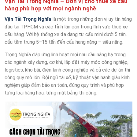
Vận Tải Trọng Nghĩa – Đơn vị cho thuê xe cẩu
hàng phù hợp với mọi ngành nghề
Vận Tải Trọng Nghĩa
là một trong những đơn vị uy tín hàng
đầu tại TPHCM và các tỉnh lân cận trong lĩnh vực thuê xe
cẩu hàng. Với hệ thống xe đa dạng từ cẩu mini dưới 5 tấn,
cẩu tầm trung 5–15 tấn đến cẩu hạng nặng – siêu nặng.
Trọng Nghĩa đáp ứng linh hoạt mọi nhu cầu nâng hạ trong
các ngành xây dựng, cơ khí, lắp đặt máy móc công nghiệp,
logistics, kho bãi, điện lạnh công nghiệp và cả các dự án thi
công quy mô lớn. Đội ngũ tài xế, kỹ thuật vận hành giàu kinh
nghiệm giúp đảm bảo an toàn, đúng quy trình và phù hợp
từng loại hàng hóa, từng mặt bằng thi công.