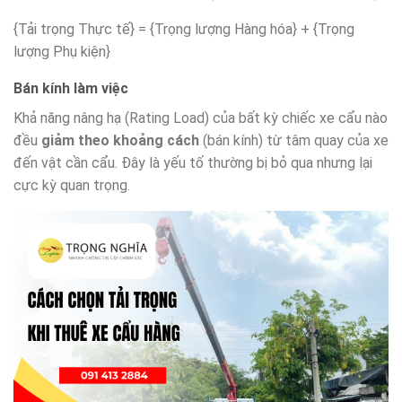
{Tải trọng Thực tế} = {Trọng lượng Hàng hóa} + {Trọng
lượng Phụ kiện}
Bán kính làm việc
Khả năng nâng hạ (Rating Load) của bất kỳ chiếc xe cẩu nào
đều
giảm theo khoảng cách
(bán kính) từ tâm quay của xe
đến vật cần cẩu. Đây là yếu tố thường bị bỏ qua nhưng lại
cực kỳ quan trọng.