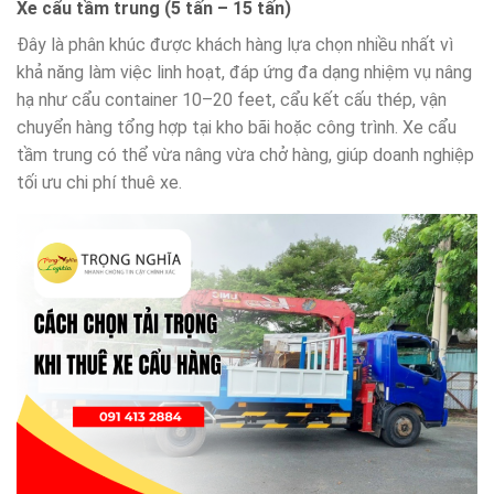
Xe cẩu tầm trung (5 tấn – 15 tấn)
Đây là phân khúc được khách hàng lựa chọn nhiều nhất vì
khả năng làm việc linh hoạt, đáp ứng đa dạng nhiệm vụ nâng
hạ như cẩu container 10–20 feet, cẩu kết cấu thép, vận
chuyển hàng tổng hợp tại kho bãi hoặc công trình. Xe cẩu
tầm trung có thể vừa nâng vừa chở hàng, giúp doanh nghiệp
tối ưu chi phí thuê xe.