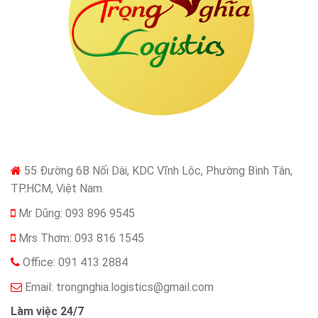
55 Đường 6B Nối Dài, KDC Vĩnh Lộc, Phường Bình Tân,
TP.HCM, Việt Nam
Mr Dũng: 093 896 9545
Mrs Thơm: 093 816 1545
Office: 091 413 2884
Email:
trongnghia.logistics@gmail.com
Làm việc 24/7