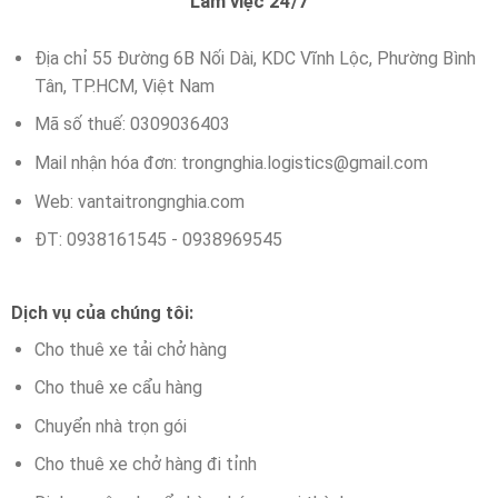
Làm việc 24/7
Địa chỉ 55 Đường 6B Nối Dài, KDC Vĩnh Lộc, Phường Bình
Tân, TP.HCM, Việt Nam
Mã số thuế: 0309036403
Mail nhận hóa đơn:
trongnghia.logistics@gmail.com
Web: vantaitrongnghia.com
ĐT: 0938161545 - 0938969545
Dịch vụ của chúng tôi:
Cho thuê xe tải chở hàng
Cho thuê xe cẩu hàng
Chuyển nhà trọn gói
Cho thuê xe chở hàng đi tỉnh