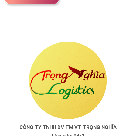
CÔNG TY TNHH DV TM VT TRỌNG NGHĨA