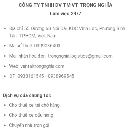
CÔNG TY TNHH DV TM VT TRỌNG NGHĨA
Làm việc 24/7
Địa chỉ 55 Đường 6B Nối Dài, KDC Vĩnh Lộc, Phường Bình
Tân, TP.HCM, Việt Nam
Mã số thuế: 0309036403
Mail nhận hóa đơn:
trongnghia.logistics@gmail.com
Web: vantaitrongnghia.com
ĐT: 0938161545 - 0938969545
Dịch vụ của chúng tôi:
Cho thuê xe tải chở hàng
Cho thuê xe cẩu hàng
Chuyển nhà trọn gói