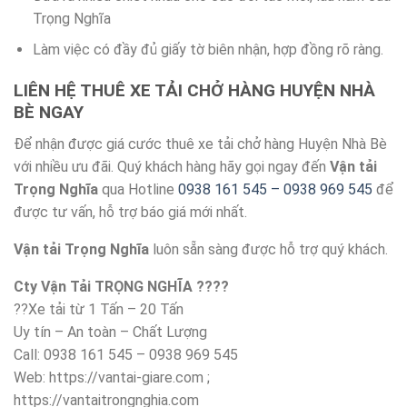
Trọng Nghĩa
Làm việc có đầy đủ giấy tờ biên nhận, hợp đồng rõ ràng.
LIÊN HỆ THUÊ XE TẢI CHỞ HÀNG HUYỆN NHÀ
BÈ NGAY
Để nhận được giá cước thuê xe tải chở hàng Huyện Nhà Bè
với nhiều ưu đãi. Quý khách hàng hãy gọi ngay đến
Vận tải
Trọng Nghĩa
qua Hotline
0938 161 545 – 0938 969 545
để
được tư vấn, hỗ trợ báo giá mới nhất.
Vận tải Trọng Nghĩa
luôn sẵn sàng được hỗ trợ quý khách.
Cty Vận Tải TRỌNG NGHĨA ????
??Xe tải từ 1 Tấn – 20 Tấn
Uy tín – An toàn – Chất Lượng
Call: 0938 161 545 – 0938 969 545
Web: https://vantai-giare.com ;
https://vantaitrongnghia.com