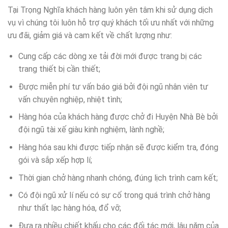
Tại Trọng Nghĩa khách hàng luôn yên tâm khi sử dụng dịch
vụ vì chúng tôi luôn hỗ trợ quý khách tối ưu nhất với những
ưu đãi, giảm giá và cam kết về chất lượng như:
Cung cấp các dòng xe tải đời mới được trang bị các
trang thiết bị cần thiết;
Được miễn phí tư vấn báo giá bởi đội ngũ nhân viên tư
vấn chuyên nghiệp, nhiệt tình;
Hàng hóa của khách hàng được chở đi Huyện Nhà Bè bởi
đội ngũ tài xế giàu kinh nghiệm, lành nghề;
Hàng hóa sau khi được tiếp nhận sẽ được kiểm tra, đóng
gói và sắp xếp hợp lí;
Thời gian chở hàng nhanh chóng, đúng lịch trình cam kết;
Có đội ngũ xử lí nếu có sự cố trong quá trình chở hàng
như thất lạc hàng hóa, đổ vỡ;
Đưa ra nhiều chiết khấu cho các đối tác mới, lâu năm của