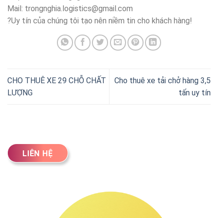
Mail:
trongnghia.logistics@gmail.com
?Uy tín của chúng tôi tạo nên niềm tin cho khách hàng!
CHO THUÊ XE 29 CHỖ CHẤT
Cho thuê xe tải chở hàng 3,5
LƯỢNG
tấn uy tín
LIÊN HỆ