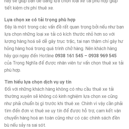
này sẽ giúp bạn dễ dàng lựa chọn loại xe tải phù hợp giúp
tiết kiệm chi phí thuê xe.
Lựa chọn xe có tải trọng phù hợp
Đây là một trong các vấn đề rất quan trọng bởi nếu như bạn
lựa chọn những loại xe tải có kích thước nhỏ hơn so với
lượng hàng hoá sẽ dễ gây trục trặc, tai nạn thậm chí gây hư
hỏng hàng hoá trong quá trình chở hàng. Nên khách hàng
hãy gọi ngay đến Hotline
0938 161 545 – 0938 969 545
của Trọng Nghĩa để được nhân viên tư vấn chọn thuê xe tải
phù hợp.
Tìm hiểu lựa chọn dịch vụ uy tín
Đối với những khách hàng không có nhu cầu thuê xe tải
thường xuyên sẽ không có kinh nghiệm lựa chọn xe cũng
như phải chuẩn bị gì trước khi thuê xe. Chính vì vậy cần phải
tìm đến đơn vị thuê xe uy tín để được hỗ trợ, cam kết vận
chuyển hàng hoá an toàn cũng như có các chính sách đền
bù nếu sảy ra sai sót.