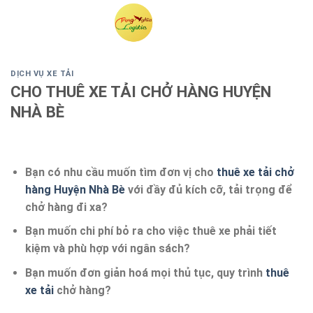
Skip
to
content
DỊCH VỤ XE TẢI
CHO THUÊ XE TẢI CHỞ HÀNG HUYỆN
NHÀ BÈ
Bạn có nhu cầu muốn tìm đơn vị cho
thuê xe tải chở
hàng Huyện Nhà Bè
với đầy đủ kích cỡ, tải trọng để
chở hàng đi xa?
Bạn muốn chi phí bỏ ra cho việc thuê xe phải tiết
kiệm và phù hợp với ngân sách?
Bạn muốn đơn giản hoá mọi thủ tục, quy trình
thuê
xe tải
chở hàng?