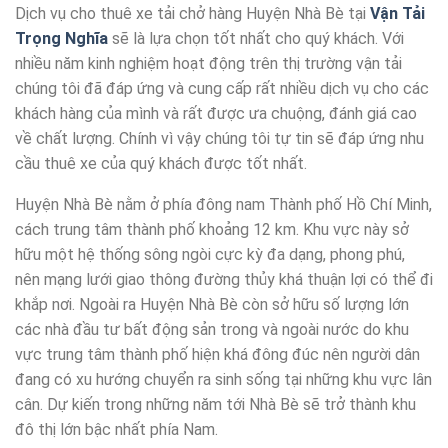
Dịch vụ cho thuê xe tải chở hàng Huyện Nhà Bè tại
Vận Tải
Trọng Nghĩa
sẽ là lựa chọn tốt nhất cho quý khách. Với
nhiều năm kinh nghiệm hoạt động trên thị trường vận tải
chúng tôi đã đáp ứng và cung cấp rất nhiều dịch vụ cho các
khách hàng của mình và rất được ưa chuộng, đánh giá cao
về chất lượng. Chính vì vậy chúng tôi tự tin sẽ đáp ứng nhu
cầu thuê xe của quý khách được tốt nhất.
Huyện Nhà Bè nằm ở phía đông nam Thành phố Hồ Chí Minh,
cách trung tâm thành phố khoảng 12 km. Khu vực này sở
hữu một hệ thống sông ngòi cực kỳ đa dạng, phong phú,
nên mạng lưới giao thông đường thủy khá thuận lợi có thể đi
khắp nơi. Ngoài ra Huyện Nhà Bè còn sở hữu số lượng lớn
các nhà đầu tư bất động sản trong và ngoài nước do khu
vực trung tâm thành phố hiện khá đông đúc nên người dân
đang có xu hướng chuyển ra sinh sống tại những khu vực lân
cân. Dự kiến trong những năm tới Nhà Bè sẽ trở thành khu
đô thị lớn bậc nhất phía Nam.