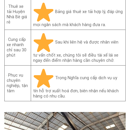
Thuê xe
Bảng giá thuê xe tải hợp lý, đáp ứng
tải Huyện
Nhà Bè giá
rẻ
mọi ngân sách mà khách hàng đưa ra.
Cung cấp
Sau khi liên hệ và được nhân viên
xe nhanh
chỉ sau 30
phút
tư vấn chốt xe, chúng tôi sẽ điều tài xế lái xe
ngay đến điểm nhận hàng cần chuyên chở.
Phục vụ
Trọng Nghĩa cung cấp dịch vụ uy
chuyên
nghiệp, tận
tâm
tín hỗ trợ xuất hoá đơn, biên nhận nếu khách
hàng có nhu cầu.