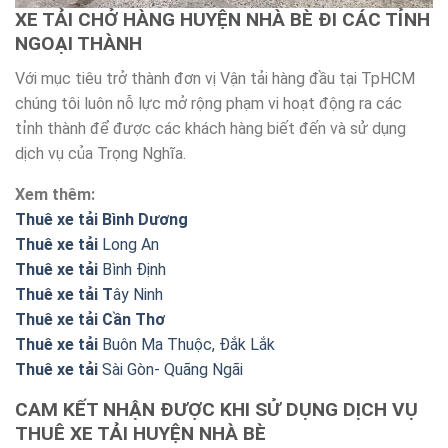
XE TẢI CHỞ HÀNG HUYỆN NHÀ BÈ ĐI CÁC TỈNH
NGOẠI THÀNH
Với mục tiêu trở thành đơn vị Vận tải hàng đầu tại TpHCM
chúng tôi luôn nỗ lực mở rộng phạm vi hoạt động ra các
tỉnh thành để được các khách hàng biết đến và sử dụng
dịch vụ của Trọng Nghĩa.
Xem thêm:
Thuê xe tải Bình Dương
Thuê xe tải
Long An
Thuê xe tải
Bình Định
Thuê xe tải T
ây Ninh
Thuê xe tải Cần Thơ
Thuê xe tải
Buôn Ma Thuộc, Đắk Lắk
Thuê xe tải
Sài Gòn- Quãng Ngãi
CAM KẾT NHẬN ĐƯỢC KHI SỬ DỤNG DỊCH VỤ
THUÊ XE TẢI HUYỆN NHÀ BÈ