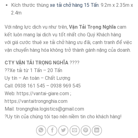
Kích thước thùng
xe tải chở hàng 15 Tấn
: 9.2m x 2.35m x
2.4m
Với năng lực dịch vụ như trên,
Vận Tải Trọng Nghĩa
cam
kết luôn mang lại dịch vụ tốt nhất cho Quý Khách hàng
với giá cước thuê xe tải chở hàng ưu đãi, cạnh tranh để việc
vận chuyển hàng hóa không trở thành gánh nặng của doanh.
CTY VẬN TẢI TRỌNG NGHĨA
????
??Xe tải từ 1 Tấn – 20 Tấn
Uy tín – An toàn – Chất Lượng
Call: 0938 161 545 – 0938 969 545
Web: https://vantai-giare.com ;
https://vantaitrongnghia.com
Mail:
trongnghia.logistics@gmail.com
?Uy tín của chúng tôi tạo nên niềm tin cho khách hàng!