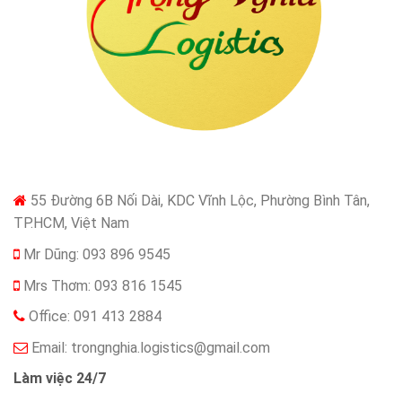
55 Đường 6B Nối Dài, KDC Vĩnh Lộc, Phường Bình Tân,
TP.HCM, Việt Nam
Mr Dũng: 093 896 9545
Mrs Thơm: 093 816 1545
Office: 091 413 2884
Email:
trongnghia.logistics@gmail.com
Làm việc 24/7