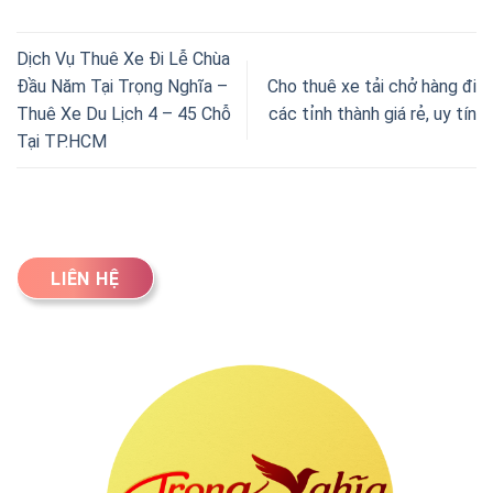
Dịch Vụ Thuê Xe Đi Lễ Chùa
Đầu Năm Tại Trọng Nghĩa –
Cho thuê xe tải chở hàng đi
Thuê Xe Du Lịch 4 – 45 Chỗ
các tỉnh thành giá rẻ, uy tín
Tại TP.HCM
LIÊN HỆ