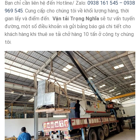
Bạn chỉ cần liên hệ đến Hotline/ Zalo:
0938 161 545 – 0938
969 545
. Cung cấp cho chúng tôi về khối lượng hàng, thời
gian lấy và điểm đến.
Vận tải Trọng Nghĩa
sẽ tư vấn tuyến
đường, một số điều khoản và gửi bảng báo giá chi tiết cho
khách hàng khi thuê xe tải chở hàng 10 tấn ở công ty chúng
tôi.