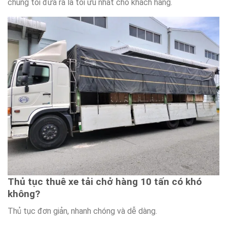
chúng tôi đưa ra là tối ưu nhất cho khách hàng.
Thủ tục thuê xe tải chở hàng 10 tấn có khó
không?
Thủ tục đơn giản, nhanh chóng và dễ dàng.