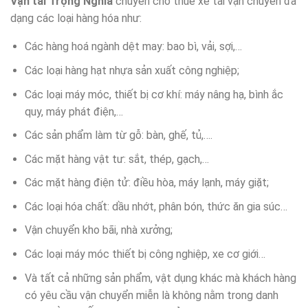
Vận tải Trọng Nghĩa
chuyên cho thuê xe tải vận chuyển đa
dạng các loại hàng hóa như:
Các hàng hoá ngành dệt may: bao bì, vải, sợi,…
Các loại hàng hạt nhựa sản xuất công nghiệp;
Các loại máy móc, thiết bị cơ khí: máy nâng hạ, bình ắc
quy, máy phát điện,…
Các sản phẩm làm từ gỗ: bàn, ghế, tủ,….
Các mặt hàng vật tư: sắt, thép, gạch,…
Các mặt hàng điện tử: điều hòa, máy lạnh, máy giặt;
Các loại hóa chất: dầu nhớt, phân bón, thức ăn gia súc…
Vận chuyển kho bãi, nhà xưởng;
Các loại máy móc thiết bị công nghiệp, xe cơ giới…
Và tất cả những sản phẩm, vật dụng khác mà khách hàng
có yêu cầu vận chuyển miễn là không nằm trong danh