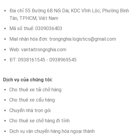
Địa chỉ 55 Đường 6B Nối Dài, KDC Vĩnh Lộc, Phường Bình
Tân, TP.HCM, Việt Nam
Mã số thuế: 0309036403
Mail nhận hóa đơn:
trongnghia.logistics@gmail.com
Web: vantaitrongnghia.com
ĐT: 0938161545 - 0938969545
Dịch vụ của chúng tôi:
Cho thuê xe tải chở hàng
Cho thuê xe cẩu hàng
Chuyển nhà trọn gói
Cho thuê xe chở hàng đi tỉnh
Dịch vụ vận chuyển hàng hóa ngoại thành