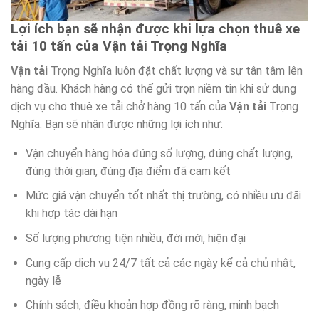
Lợi ích bạn sẽ nhận được khi lựa chọn thuê xe
tải 10 tấn của Vận tải Trọng Nghĩa
Vận tải
Trọng Nghĩa luôn đặt chất lượng và sự tân tâm lên
hàng đầu. Khách hàng có thể gửi trọn niềm tin khi sử dụng
dịch vụ cho thuê xe tải chở hàng 10 tấn của
Vận tải
Trọng
Nghĩa. Bạn sẽ nhận được những lợi ích như:
Vận chuyển hàng hóa đúng số lượng, đúng chất lượng,
đúng thời gian, đúng địa điểm đã cam kết
Mức giá vận chuyển tốt nhất thị trường, có nhiều ưu đãi
khi hợp tác dài hạn
Số lượng phương tiện nhiều, đời mới, hiện đại
Cung cấp dịch vụ 24/7 tất cả các ngày kể cả chủ nhật,
ngày lễ
Chính sách, điều khoản hợp đồng rõ ràng, minh bạch