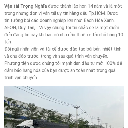
Vận tải Trọng Nghĩa
được thành lập hơn 14 năm và là một
trong nhưng đơn vị vận tải uy tín hàng đầu Tp.HCM. Được
tin tưởng bởi các doanh nghiệp lớn như: Bách Hóa Xanh,
AEON, Duy Tân,… Vì vậy chúng tôi tin chắc sẽ là một điểm
đến đáng tin cậy khi bạn có nhu cầu thuê xe tải chở hàng 10
tấn
Đội ngũ nhân viên và tài xế được đào tạo bài bản, nhiệt tình
và chu đáo trước, trong và sau quá trình vận chuyển.
Phương tiện được chúng tôi mạnh dạn đầu tư mới 100% để
đảm bảo hàng hóa của bạn được an toàn nhất trong quá
trình vận chuyển.