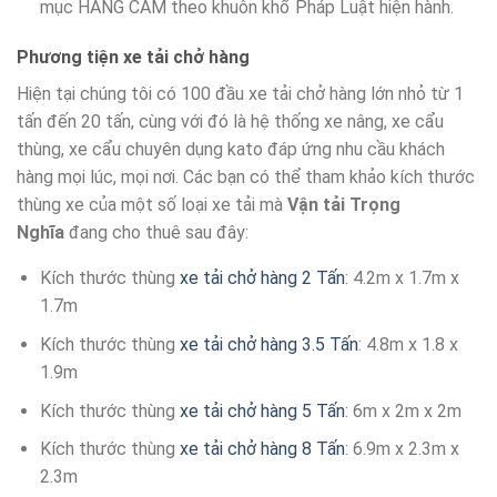
mục HÀNG CẤM theo khuôn khổ Pháp Luật hiện hành.
Phương tiện xe tải chở hàng
Hiện tại chúng tôi có 100 đầu xe tải chở hàng lớn nhỏ từ 1
tấn đến 20 tấn, cùng với đó là hệ thống xe nâng, xe cẩu
thùng, xe cẩu chuyên dụng kato đáp ứng nhu cầu khách
hàng mọi lúc, mọi nơi. Các bạn có thể tham khảo kích thước
thùng xe của một số loại xe tải mà
Vận tải Trọng
Nghĩa
đang cho thuê sau đây:
Kích thước thùng
xe tải chở hàng 2 Tấn
: 4.2m x 1.7m x
1.7m
Kích thước thùng
xe tải chở hàng 3.5 Tấn
: 4.8m x 1.8 x
1.9m
Kích thước thùng
xe tải chở hàng 5 Tấn
: 6m x 2m x 2m
Kích thước thùng
xe tải chở hàng 8 Tấn
: 6.9m x 2.3m x
2.3m