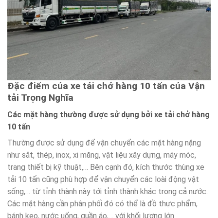
Đặc điểm của xe tải chở hàng 10 tấn của Vận
tải Trọng Nghĩa
Các mặt hàng thường được sử dụng bởi xe tải chở hàng
10 tấn
Thường được sử dụng để vận chuyển các mặt hàng nặng
như sắt, thép, inox, xi măng, vật liệu xây dựng, máy móc,
trang thiết bị kỹ thuật,… Bên cạnh đó, kích thước thùng xe
tải 10 tấn cũng phù hợp để vận chuyển các loài động vật
sống,… từ tỉnh thành này tới tỉnh thành khác trong cả nước.
Các mặt hàng cần phân phối đó có thể là đồ thực phẩm,
bánh kẹo, nước uống, quần áo,… với khối lượng lớn.