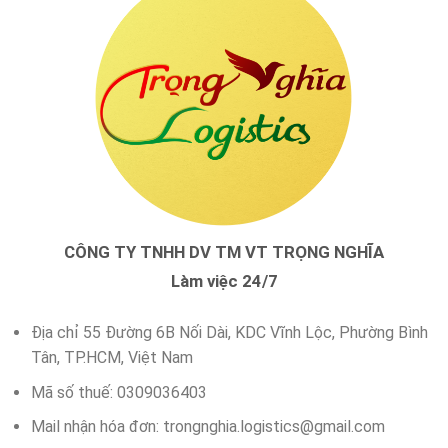
CÔNG TY TNHH DV TM VT TRỌNG NGHĨA
Làm việc 24/7
Địa chỉ 55 Đường 6B Nối Dài, KDC Vĩnh Lộc, Phường Bình
Tân, TP.HCM, Việt Nam
Mã số thuế: 0309036403
Mail nhận hóa đơn:
trongnghia.logistics@gmail.com