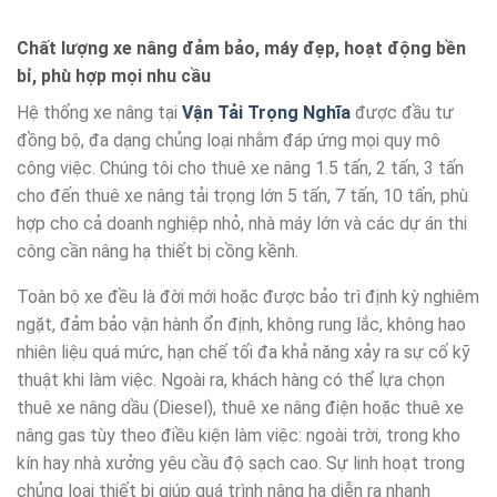
Chất lượng xe nâng đảm bảo, máy đẹp, hoạt động bền
bỉ, phù hợp mọi nhu cầu
Hệ thống xe nâng tại
Vận Tải Trọng Nghĩa
được đầu tư
đồng bộ, đa dạng chủng loại nhằm đáp ứng mọi quy mô
công việc. Chúng tôi cho thuê xe nâng 1.5 tấn, 2 tấn, 3 tấn
cho đến thuê xe nâng tải trọng lớn 5 tấn, 7 tấn, 10 tấn, phù
hợp cho cả doanh nghiệp nhỏ, nhà máy lớn và các dự án thi
công cần nâng hạ thiết bị cồng kềnh.
Toàn bộ xe đều là đời mới hoặc được bảo trì định kỳ nghiêm
ngặt, đảm bảo vận hành ổn định, không rung lắc, không hao
nhiên liệu quá mức, hạn chế tối đa khả năng xảy ra sự cố kỹ
thuật khi làm việc. Ngoài ra, khách hàng có thể lựa chọn
thuê xe nâng dầu (Diesel), thuê xe nâng điện hoặc thuê xe
nâng gas tùy theo điều kiện làm việc: ngoài trời, trong kho
kín hay nhà xưởng yêu cầu độ sạch cao. Sự linh hoạt trong
chủng loại thiết bị giúp quá trình nâng hạ diễn ra nhanh