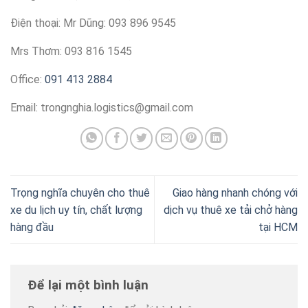
Điện thoại: Mr Dũng: 093 896 9545
Mrs Thơm: 093 816 1545
Office:
091 413 2884
Email:
trongnghia.logistics@gmail.com
Trọng nghĩa chuyên cho thuê
Giao hàng nhanh chóng với
xe du lịch uy tín, chất lượng
dịch vụ thuê xe tải chở hàng
hàng đầu
tại HCM
Để lại một bình luận