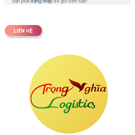
Bạn phải
đăng nhập
để gửi bình luận.
LIÊN HỆ