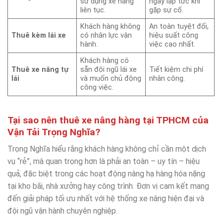
sử dụng xe nâng
ngay lập tức khi
liên tục.
gặp sự cố.
Khách hàng không
An toàn tuyệt đối,
Thuê kèm lái xe
có nhân lực vận
hiệu suất công
hành.
việc cao nhất.
Khách hàng có
Thuê xe nâng tự
sẵn đội ngũ lái xe
Tiết kiệm chi phí
lái
và muốn chủ động
nhân công.
công việc.
Tại sao nên thuê xe nâng hàng tại TPHCM của
Vận Tải Trọng Nghĩa?
Trọng Nghĩa hiểu rằng khách hàng không chỉ cần một dịch
vụ “rẻ”, mà quan trọng hơn là phải an toàn – uy tín – hiệu
quả, đặc biệt trong các hoạt động nâng hạ hàng hóa nặng
tại kho bãi, nhà xưởng hay công trình. Đơn vị cam kết mang
đến giải pháp tối ưu nhất với hệ thống xe nâng hiện đại và
đội ngũ vận hành chuyên nghiệp.