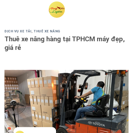
Skip
to
content
DỊCH VỤ XE TẢI
,
THUÊ XE NÂNG
Thuê xe nâng hàng tại TPHCM máy đẹp,
giá rẻ