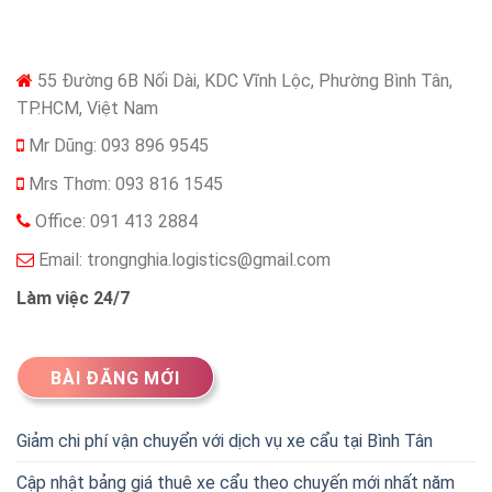
55 Đường 6B Nối Dài, KDC Vĩnh Lộc, Phường Bình Tân,
TP.HCM, Việt Nam
Mr Dũng: 093 896 9545
Mrs Thơm: 093 816 1545
Office: 091 413 2884
Email:
trongnghia.logistics@gmail.com
Làm việc 24/7
BÀI ĐĂNG MỚI
Giảm chi phí vận chuyển với dịch vụ xe cẩu tại Bình Tân
Cập nhật bảng giá thuê xe cẩu theo chuyến mới nhất năm