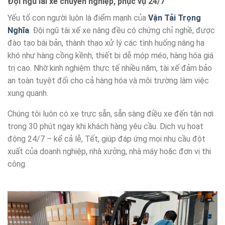
Đội ngũ lái xe chuyên nghiệp, phục vụ 24/7
Yếu tố con người luôn là điểm mạnh của
Vận Tải Trọng
Nghĩa
. Đội ngũ tài xế xe nâng đều có chứng chỉ nghề, được
đào tạo bài bản, thành thạo xử lý các tình huống nâng hạ
khó như hàng cồng kềnh, thiết bị dễ móp méo, hàng hóa giá
trị cao. Nhờ kinh nghiệm thực tế nhiều năm, tài xế đảm bảo
an toàn tuyệt đối cho cả hàng hóa và môi trường làm việc
xung quanh.
Chúng tôi luôn có xe trực sẵn, sẵn sàng điều xe đến tận nơi
trong 30 phút ngay khi khách hàng yêu cầu. Dịch vụ hoạt
động 24/7 – kể cả lễ, Tết, giúp đáp ứng mọi nhu cầu đột
xuất của doanh nghiệp, nhà xưởng, nhà máy hoặc đơn vị thi
công.