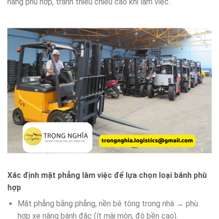
nâng phù hợp, tránh thiếu chiều cao khi làm việc.
Xác định mặt phẳng làm việc để lựa chọn loại bánh phù
hợp
Mặt phẳng bằng phẳng, nền bê tông trong nhà → phù
hợp xe nâng bánh đặc (ít mài mòn, độ bền cao).