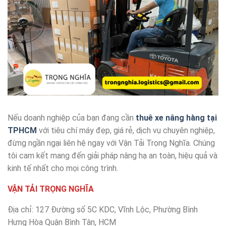
Nếu doanh nghiệp của bạn đang cần
thuê xe nâng hàng tại
TPHCM
với tiêu chí máy đẹp, giá rẻ, dịch vụ chuyên nghiệp,
đừng ngần ngại liên hệ ngay với Vận Tải Trọng Nghĩa. Chúng
tôi cam kết mang đến giải pháp nâng hạ an toàn, hiệu quả và
kinh tế nhất cho mọi công trình.
VẬN TẢI TRỌNG NGHĨA
Địa chỉ: 127 Đường số 5C KDC, Vĩnh Lộc, Phường Bình
Hưng Hòa Quận Bình Tân, HCM