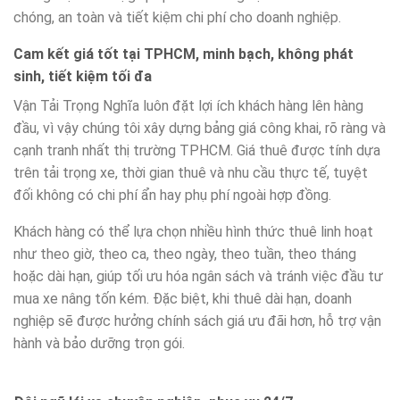
chóng, an toàn và tiết kiệm chi phí cho doanh nghiệp.
Cam kết giá tốt tại TPHCM, minh bạch, không phát
sinh, tiết kiệm tối đa
Vận Tải Trọng Nghĩa luôn đặt lợi ích khách hàng lên hàng
đầu, vì vậy chúng tôi xây dựng bảng giá công khai, rõ ràng và
cạnh tranh nhất thị trường TPHCM. Giá thuê được tính dựa
trên tải trọng xe, thời gian thuê và nhu cầu thực tế, tuyệt
đối không có chi phí ẩn hay phụ phí ngoài hợp đồng.
Khách hàng có thể lựa chọn nhiều hình thức thuê linh hoạt
như theo giờ, theo ca, theo ngày, theo tuần, theo tháng
hoặc dài hạn, giúp tối ưu hóa ngân sách và tránh việc đầu tư
mua xe nâng tốn kém. Đặc biệt, khi thuê dài hạn, doanh
nghiệp sẽ được hưởng chính sách giá ưu đãi hơn, hỗ trợ vận
hành và bảo dưỡng trọn gói.