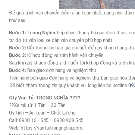
Để quá trình vận chuyển diễn ra an toàn nhất, cũng như đả
như sau:
Bước 1: Trọng Nghĩa
tiếp nhận thông tin qua điện thoại, 
từ đó tư vấn loại xe cần vận chuyển phù hợp nhất.
Bước 2:
Gửi thông tin báo giá chi tiết để quý khách hàng đư
Bước 3:
Kí hợp đồng và tiến hành vận chuyển
Sau khi quý khách đồng ý thì tiến tới kí hợp đồng và triển k
Bước 4:
Bàn giao đơn hàng và nghiệm thu
Tiến hành bàn giao đơn hàng và nghiệm thu, bàn giao hóa đ
Để biết thêm thông tin quý khách vui lòng liên hệ hotline
09
Cty Vận Tải TRỌNG NGHĨA ????
??Xe tải từ 1 Tấn – 20 Tấn
Uy tính – An toàn – Chất Lượng
Call: 0938 161 545 – 0938 969 545
Web: https://vantaitrongnghia.com;