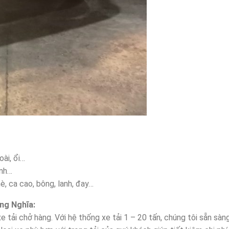
oài, ổi…
ành…
è, ca cao, bông, lanh, đay…
ng Nghĩa:
 tải chở hàng. Với hệ thống xe tải 1 – 20 tấn, chúng tôi sẵn sàn