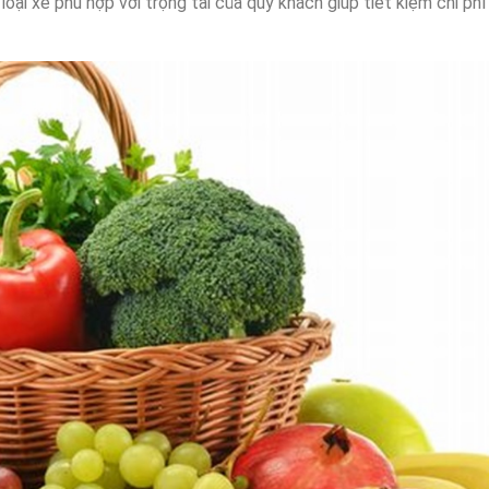
oại xe phù hợp với trọng tải của quý khách giúp tiết kiệm chi phí