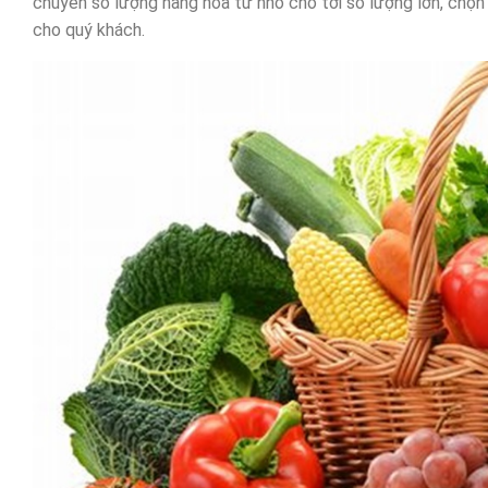
chuyển số lượng hàng hóa từ nhỏ cho tới số lượng lớn, chọn l
cho quý khách.