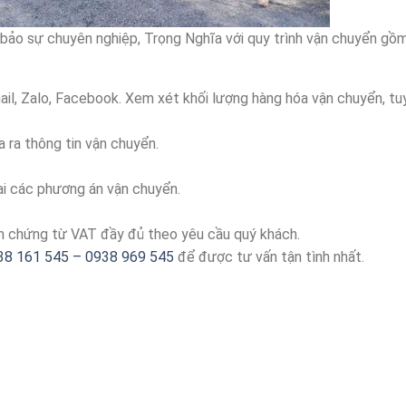
m bảo sự chuyên nghiệp, Trọng Nghĩa với quy trình vận chuyển gồ
email, Zalo, Facebook. Xem xét khối lượng hàng hóa vận chuyển, 
a ra thông tin vận chuyển.
hai các phương án vận chuyển.
ơn chứng từ VAT đầy đủ theo yêu cầu quý khách.
38 161 545 – 0938 969 545
để được tư vấn tận tình nhất.