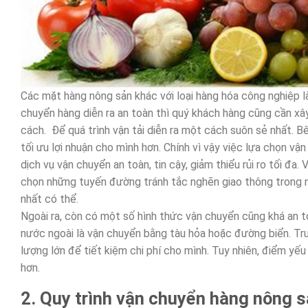
Các mặt hàng nông sản khác với loại hàng hóa công nghiệp là
chuyển hàng diễn ra an toàn thì quý khách hàng cũng cần xâ
cách. Để quá trình vận tải diễn ra một cách suôn sẻ nhất. Bê
tối ưu lợi nhuận cho mình hơn. Chính vì vậy việc lựa chọn vậ
dịch vụ vận chuyển an toàn, tin cậy, giảm thiểu rủi ro tối đa
chọn những tuyến đường tránh tắc nghẽn giao thông trong n
nhất có thể.
Ngoài ra, còn có một số hình thức vận chuyển cũng khá an t
nước ngoài là vận chuyển bằng tàu hỏa hoặc đường biển. Tr
lượng lớn để tiết kiệm chi phí cho mình. Tuy nhiên, điểm yếu
hơn.
2. Quy trình vận chuyển hàng nông 