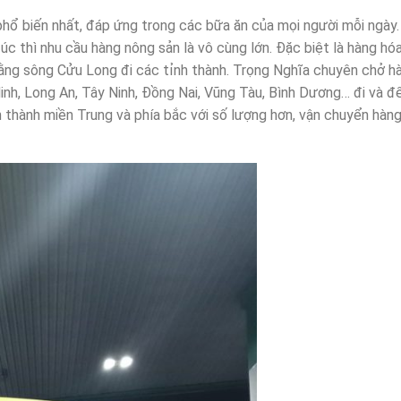
phổ biến nhất, đáp ứng trong các bữa ăn của mọi người mỗi ngày.
c thì nhu cầu hàng nông sản là vô cùng lớn. Đặc biệt là hàng h
bằng sông Cửu Long đi các tỉnh thành. Trọng Nghĩa chuyên chở h
nh, Long An, Tây Ninh, Đồng Nai, Vũng Tàu, Bình Dương… đi và đế
h thành miền Trung và phía bắc với số lượng hơn, vận chuyển hàn