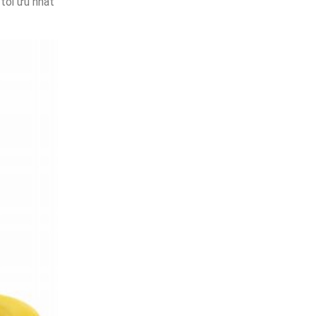
 tối ưu nhất