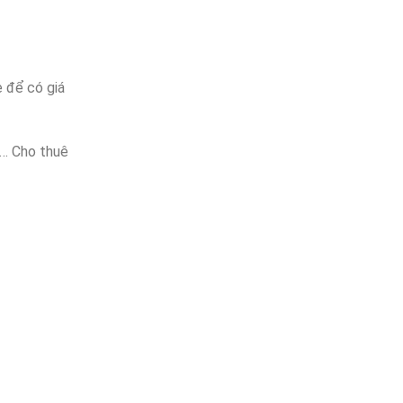
 để có giá
,… Cho thuê