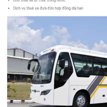
Cho thuê xe đi Tour trong nước
Dịch vụ thuê xe đưa đón hợp đồng dài hạn