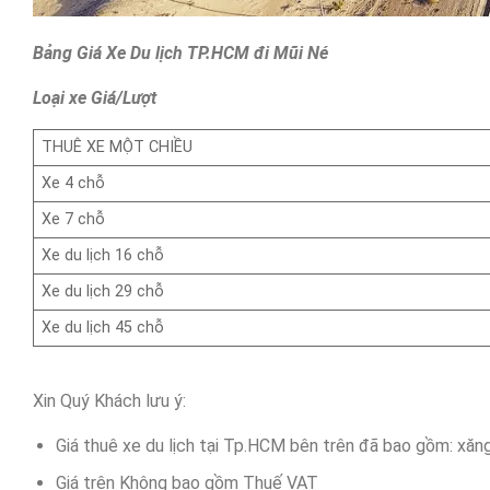
Bảng Giá Xe Du lịch TP.HCM đi Mũi Né
Loại xe Giá/Lượt
THUÊ XE MỘT CHIỀU
Xe 4 chỗ
Xe 7 chỗ
Xe du lịch 16 chỗ
Xe du lịch 29 chỗ
Xe du lịch 45 chỗ
Xin Quý Khách lưu ý:
Giá thuê xe du lịch tại Tp.HCM bên trên đã bao gồm: xăng 
Giá trên Không bao gồm Thuế VAT