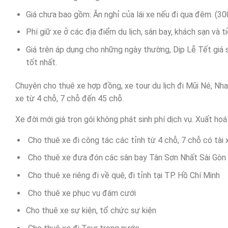
Giá chưa bao gồm: Ăn nghỉ của lái xe nếu đi qua đêm. (
Phí giữ xe ở các địa điểm du lịch, sân bay, khách sạn và t
Giá trên áp dụng cho những ngày thường, Dịp Lễ Tết giá sẽ
tốt nhất.
Chuyên cho thuê xe hợp đồng, xe tour du lịch đi Mũi Né, Nh
xe từ 4 chỗ, 7 chỗ đến 45 chỗ.
Xe đời mới giá trọn gói không phát sinh phí dịch vụ. Xuất ho
Cho thuê xe đi công tác các tỉnh từ 4 chỗ, 7 chỗ có tài 
Cho thuê xe đưa đón các sân bay Tân Sơn Nhất Sài Gòn 
Cho thuê xe riêng đi về quê, đi tỉnh tại TP. Hồ Chí Minh
Cho thuê xe phục vụ đám cưới
Cho thuê xe sự kiện, tổ chức sự kiện