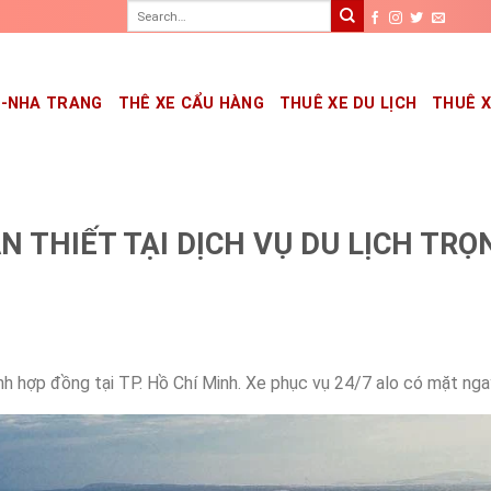
G-NHA TRANG
THÊ XE CẨU HÀNG
THUÊ XE DU LỊCH
THUÊ 
N THIẾT TẠI DỊCH VỤ DU LỊCH TRỌ
đình hợp đồng tại TP. Hồ Chí Minh. Xe phục vụ 24/7 alo có mặt nga