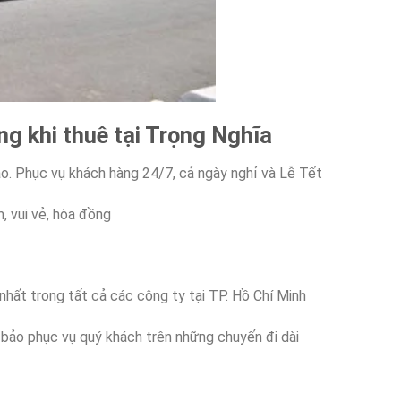
g khi thuê tại Trọng Nghĩa
áo. Phục vụ khách hàng 24/7, cả ngày nghỉ và Lễ Tết
m, vui vẻ, hòa đồng
 nhất trong tất cả các công ty tại TP. Hồ Chí Minh
 bảo phục vụ quý khách trên những chuyến đi dài