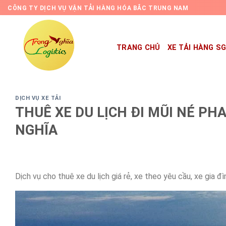
Skip
CÔNG TY DỊCH VỤ VẬN TẢI HÀNG HÓA BẮC TRUNG NAM
to
content
TRANG CHỦ
XE TẢI HÀNG S
DỊCH VỤ XE TẢI
THUÊ XE DU LỊCH ĐI MŨI NÉ PHA
NGHĨA
Dịch vụ cho thuê xe du lịch giá rẻ, xe theo yêu cầu, xe gia 