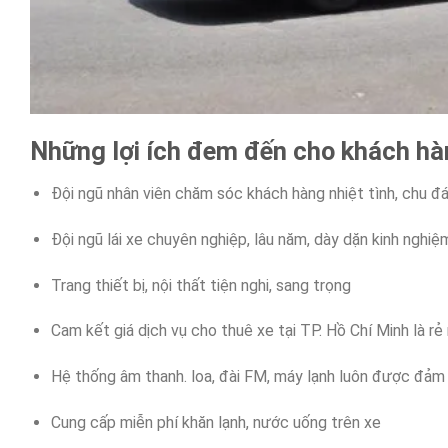
Những lợi ích đem đến cho khách hàn
Đội ngũ nhân viên chăm sóc khách hàng nhiệt tình, chu đ
Đội ngũ lái xe chuyên nghiệp, lâu năm, dày dặn kinh nghiệ
Trang thiết bị, nội thất tiện nghi, sang trọng
Cam kết giá dịch vụ cho thuê xe tại TP. Hồ Chí Minh là rẻ
Hệ thống âm thanh. loa, đài FM, máy lạnh luôn được đảm
Cung cấp miễn phí khăn lạnh, nước uống trên xe