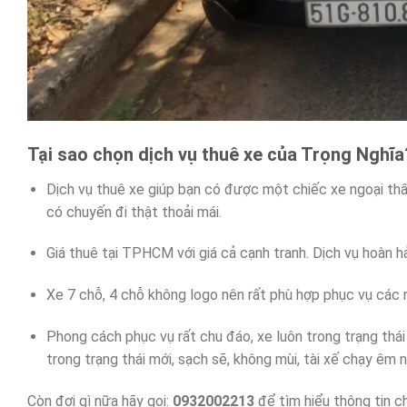
Tại sao chọn dịch vụ thuê xe của Trọng Nghĩa
Dịch vụ thuê xe giúp bạn có được một chiếc xe ngoại thất 
có chuyến đi thật thoải mái.
Giá thuê tại TPHCM với giá cả cạnh tranh. Dịch vụ hoàn hả
Xe 7 chỗ, 4 chỗ không logo nên rất phù hợp phục vụ các n
Phong cách phục vụ rất chu đáo, xe luôn trong trạng thá
trong trạng thái mới, sạch sẽ, không mùi, tài xế chạy ê
Còn đợi gì nữa hãy gọi:
0932002213
để tìm hiểu thông tin ch