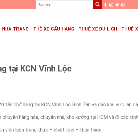
G-NHA TRANG
THÊ XE CẨU HÀNG
THUÊ XE DU LỊCH
THUÊ 
ng tại KCN Vĩnh Lộc
0 tấn chở hàng tại KCN Vĩnh Lộc Bình Tân và các khu vực lân cậ
ận chuyển hàng hóa, chuyển nhà, kho xưởng tại HCM và đi các tỉnh
n viên luôn trung thực – nhiệt tình – thân thiện.