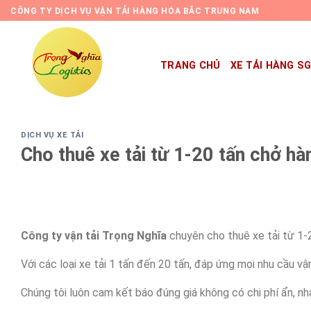
Skip
CÔNG TY DỊCH VỤ VẬN TẢI HÀNG HÓA BẮC TRUNG NAM
to
content
TRANG CHỦ
XE TẢI HÀNG S
DỊCH VỤ XE TẢI
Cho thuê xe tải từ 1-20 tấn chở hà
Công ty vận tải Trọng Nghĩa
chuyên cho thuê xe tải từ 1-2
Với các loại xe tải 1 tấn đến 20 tấn, đáp ứng mọi nhu cầu v
Chúng tôi luôn cam kết báo đúng giá không có chi phí ẩn, nhâ