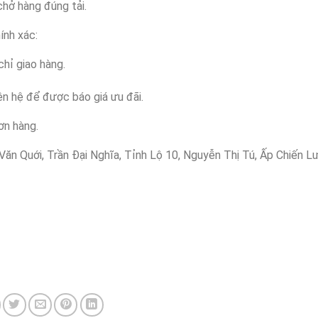
hở hàng đúng tải.
ính xác:
chỉ giao hàng.
ên hệ để được báo giá ưu đãi.
ơn hàng.
Văn Quới, Trần Đại Nghĩa, Tỉnh Lộ 10, Nguyễn Thị Tú, Ấp Chiến L