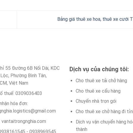
Bảng giá thuê xe hoa, thuê xe cưới
chỉ 55 Đường 6B Nối Dài, KDC
Dịch vụ của chúng tôi:
 Lộc, Phường Bình Tân,
Cho thuê xe tải chở hàng
CM, Việt Nam
Cho thuê xe cẩu hàng
ố thuế: 0309036403
Chuyển nhà trọn gói
 nhận hóa đơn:
gnghia.logistics@gmail.com
Cho thuê xe chở hàng đi tỉn
 vantaitrongnghia.com
Dịch vụ vận chuyển hàng hó
thành
0938161545 - 0938969545