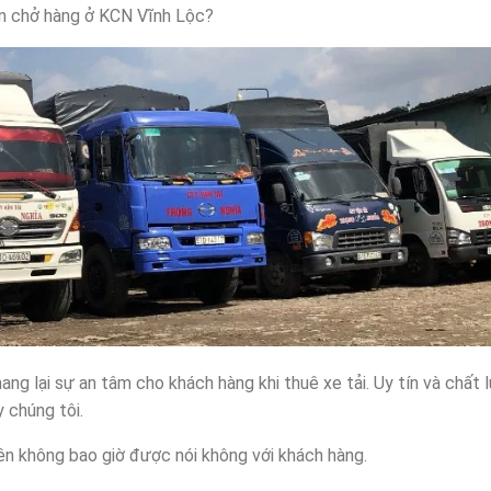
ận chở hàng ở KCN Vĩnh Lộc?
g lại sự an tâm cho khách hàng khi thuê xe tải. Uy tín và chất 
 chúng tôi.
viên không bao giờ được nói không với khách hàng.