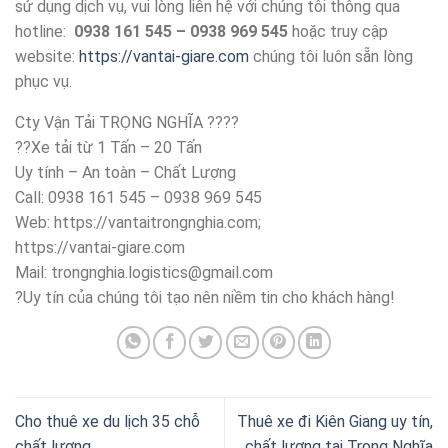
sử dụng dịch vụ, vui lòng liên hệ với chúng tôi thông qua
hotline:
0938 161 545 – 0938 969 545
hoặc truy cập
website:
https://vantai-giare.com
chúng tôi luôn sẵn lòng
phục vụ.
Cty Vận Tải TRỌNG NGHĨA ????
??Xe tải từ 1 Tấn – 20 Tấn
Uy tính – An toàn – Chất Lượng
Call: 0938 161 545 – 0938 969 545
Web: https://vantaitrongnghia.com;
https://vantai-giare.com
Mail:
trongnghia.logistics@gmail.com
?Uy tín của chúng tôi tạo nên niềm tin cho khách hàng!
Cho thuê xe du lịch 35 chỗ
Thuê xe đi Kiên Giang uy tín,
chất lượng
chất lượng tại Trọng Nghĩa