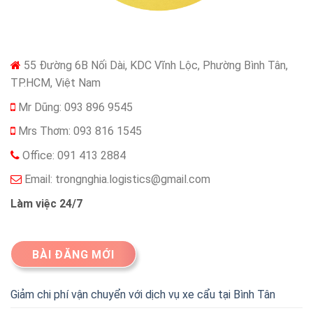
55 Đường 6B Nối Dài, KDC Vĩnh Lộc, Phường Bình Tân,
TP.HCM, Việt Nam
Mr Dũng: 093 896 9545
Mrs Thơm: 093 816 1545
Office: 091 413 2884
Email:
trongnghia.logistics@gmail.com
Làm việc 24/7
BÀI ĐĂNG MỚI
Giảm chi phí vận chuyển với dịch vụ xe cẩu tại Bình Tân