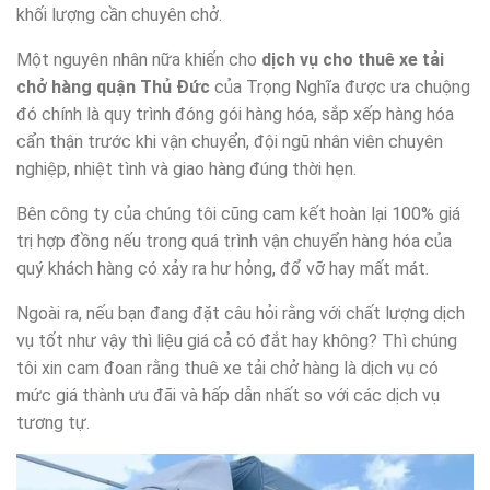
khối lượng cần chuyên chở.
Một nguyên nhân nữa khiến cho
dịch vụ cho thuê xe tải
chở hàng quận Thủ Đức
của Trọng Nghĩa được ưa chuộng
đó chính là quy trình đóng gói hàng hóa, sắp xếp hàng hóa
cẩn thận trước khi vận chuyển, đội ngũ nhân viên chuyên
nghiệp, nhiệt tình và giao hàng đúng thời hẹn.
Bên công ty của chúng tôi cũng cam kết hoàn lại 100% giá
trị hợp đồng nếu trong quá trình vận chuyển hàng hóa của
quý khách hàng có xảy ra hư hỏng, đổ vỡ hay mất mát.
Ngoài ra, nếu bạn đang đặt câu hỏi rằng với chất lượng dịch
vụ tốt như vậy thì liệu giá cả có đắt hay không? Thì chúng
tôi xin cam đoan rằng thuê xe tải chở hàng là dịch vụ có
mức giá thành ưu đãi và hấp dẫn nhất so với các dịch vụ
tương tự.