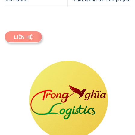
LIÊN HỆ