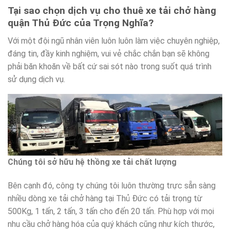
Tại sao chọn dịch vụ cho thuê xe tải chở hàng
quận Thủ Đức của Trọng Nghĩa?
Với một đội ngũ nhân viên luôn luôn làm việc chuyên nghiệp,
đáng tin, đầy kinh nghiệm, vui vẻ chắc chắn bạn sẽ không
phải băn khoăn về bất cứ sai sót nào trong suốt quá trình
sử dụng dịch vụ.
Chúng tôi sở hữu hệ thồng xe tải chất lượng
Bên cạnh đó, công ty chúng tôi luôn thường trực sẵn sàng
nhiều dòng xe tải chở hàng tại Thủ Đức có tải trọng từ
500Kg, 1 tấn, 2 tấn, 3 tấn cho đến 20 tấn. Phù hợp với mọi
nhu cầu chở hàng hóa của quý khách cũng như kích thước,