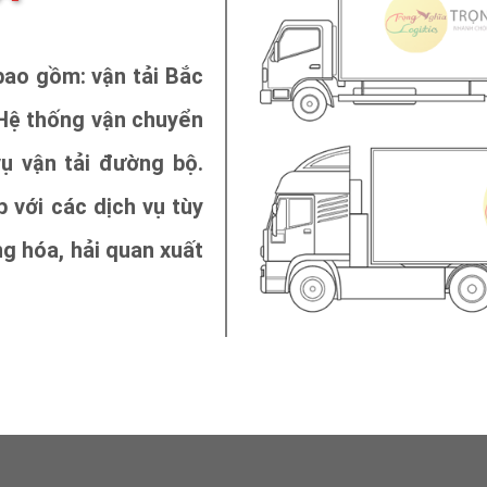
bao gồm: vận tải Bắc
 Hệ thống vận chuyển
ụ vận tải đường bộ.
 với các dịch vụ tùy
g hóa, hải quan xuất