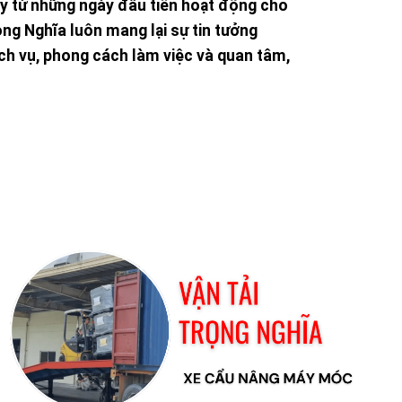
ty từ những ngày đầu tiên hoạt động cho
rọng Nghĩa luôn mang lại sự tin tưởng
ịch vụ, phong cách làm việc và quan tâm,